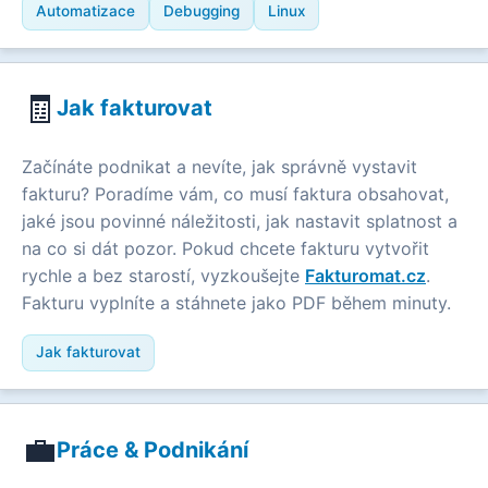
Automatizace
Debugging
Linux
🧾
Jak fakturovat
Začínáte podnikat a nevíte, jak správně vystavit
fakturu? Poradíme vám, co musí faktura obsahovat,
jaké jsou povinné náležitosti, jak nastavit splatnost a
na co si dát pozor. Pokud chcete fakturu vytvořit
rychle a bez starostí, vyzkoušejte
Fakturomat.cz
.
Fakturu vyplníte a stáhnete jako PDF během minuty.
Jak fakturovat
💼
Práce & Podnikání