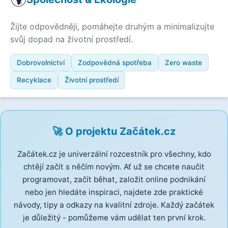
Žijte odpovědněji, pomáhejte druhým a minimalizujte
svůj dopad na životní prostředí.
Dobrovolnictví
Zodpovědná spotřeba
Zero waste
Recyklace
Životní prostředí
🚀 O projektu Začátek.cz
Začátek.cz je univerzální rozcestník pro všechny, kdo
chtějí začít s něčím novým. Ať už se chcete naučit
programovat, začít běhat, založit online podnikání
nebo jen hledáte inspiraci, najdete zde praktické
návody, tipy a odkazy na kvalitní zdroje. Každý začátek
je důležitý - pomůžeme vám udělat ten první krok.