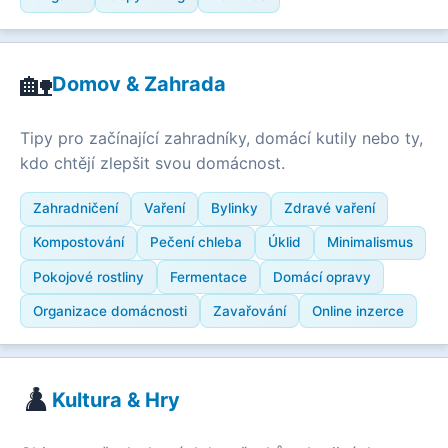
🏡
Domov & Zahrada
Tipy pro začínající zahradníky, domácí kutily nebo ty,
kdo chtějí zlepšit svou domácnost.
Zahradničení
Vaření
Bylinky
Zdravé vaření
Kompostování
Pečení chleba
Úklid
Minimalismus
Pokojové rostliny
Fermentace
Domácí opravy
Organizace domácnosti
Zavařování
Online inzerce
♟️
Kultura & Hry