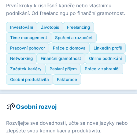
První kroky k úspěšné kariéře nebo vlastnímu
podnikání. Od freelancingu po finanční gramotnost.
Investování
Životopis
Freelancing
Time management
Spoření a rozpočet
Pracovní pohovor
Práce z domova
LinkedIn profil
Networking
Finanční gramotnost
Online podnikání
Začátek kariéry
Pasivní příjem
Práce v zahraničí
Osobní produktivita
Fakturace
🌱
Osobní rozvoj
Rozvíjejte své dovednosti, učte se nové jazyky nebo
zlepšete svou komunikaci a produktivitu.