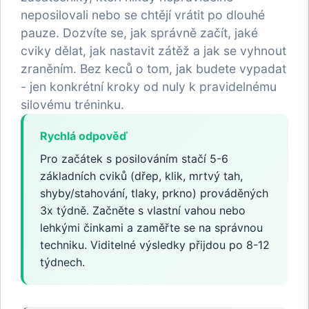
neposilovali nebo se chtějí vrátit po dlouhé
pauze. Dozvíte se, jak správně začít, jaké
cviky dělat, jak nastavit zátěž a jak se vyhnout
zraněním. Bez keců o tom, jak budete vypadat
- jen konkrétní kroky od nuly k pravidelnému
silovému tréninku.
Rychlá odpověď
Pro začátek s posilováním stačí 5-6
základních cviků (dřep, klik, mrtvý tah,
shyby/stahování, tlaky, prkno) prováděných
3x týdně. Začněte s vlastní vahou nebo
lehkými činkami a zaměřte se na správnou
techniku. Viditelné výsledky přijdou po 8-12
týdnech.