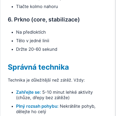
Tlačte kolmo nahoru
6. Prkno (core, stabilizace)
Na předloktích
Tělo v jedné linii
Držte 20-60 sekund
Správná technika
Technika je důležitější než zátěž. Vždy:
Zahřejte se:
5-10 minut lehké aktivity
(chůze, dřepy bez zátěže)
Plný rozsah pohybu:
Nekrátěte pohyb,
dělejte ho celý