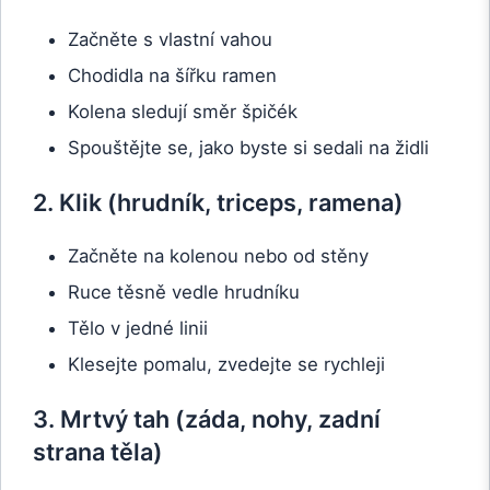
Začněte s vlastní vahou
Chodidla na šířku ramen
Kolena sledují směr špičék
Spouštějte se, jako byste si sedali na židli
2. Klik (hrudník, triceps, ramena)
Začněte na kolenou nebo od stěny
Ruce těsně vedle hrudníku
Tělo v jedné linii
Klesejte pomalu, zvedejte se rychleji
3. Mrtvý tah (záda, nohy, zadní
strana těla)