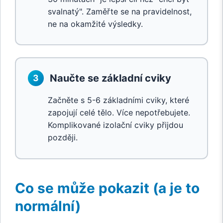
svalnatý". Zaměřte se na pravidelnost,
ne na okamžité výsledky.
Naučte se základní cviky
3
Začněte s 5-6 základními cviky, které
zapojují celé tělo. Více nepotřebujete.
Komplikované izolační cviky přijdou
později.
Co se může pokazit (a je to
normální)