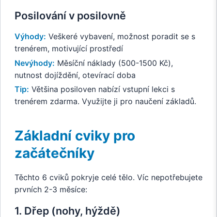
Posilování v posilovně
Výhody:
Veškeré vybavení, možnost poradit se s
trenérem, motivující prostředí
Nevýhody:
Měsíční náklady (500-1500 Kč),
nutnost dojíždění, otevírací doba
Tip:
Většina posiloven nabízí vstupní lekci s
trenérem zdarma. Využijte ji pro naučení základů.
Základní cviky pro
začátečníky
Těchto 6 cviků pokryje celé tělo. Víc nepotřebujete
prvních 2-3 měsíce:
1. Dřep (nohy, hýždě)