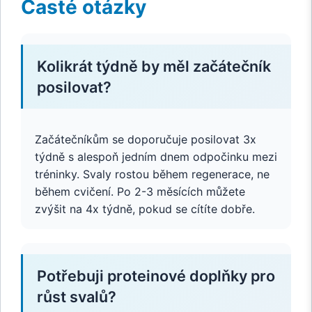
Časté otázky
Kolikrát týdně by měl začátečník
posilovat?
Začátečníkům se doporučuje posilovat 3x
týdně s alespoň jedním dnem odpočinku mezi
tréninky. Svaly rostou během regenerace, ne
během cvičení. Po 2-3 měsících můžete
zvýšit na 4x týdně, pokud se cítíte dobře.
Potřebuji proteinové doplňky pro
růst svalů?