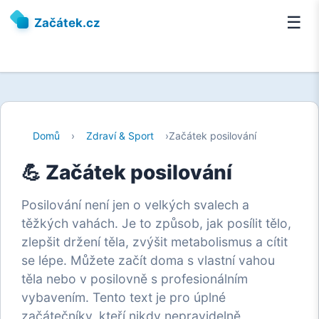
☰
Začátek.cz
Domů
›
Zdraví & Sport
›
Začátek posilování
💪 Začátek posilování
Posilování není jen o velkých svalech a
těžkých vahách. Je to způsob, jak posílit tělo,
zlepšit držení těla, zvýšit metabolismus a cítit
se lépe. Můžete začít doma s vlastní vahou
těla nebo v posilovně s profesionálním
vybavením. Tento text je pro úplné
začátečníky, kteří nikdy nepravidelně