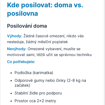
Kde posilovat: doma vs.
posilovna
Posilování doma
Výhody:
Žádné časové omezení, nikdo vás
nesleduje, žádný měsíční poplatek
Nevýhody:
Omezené vybavení, musíte se
motivovat sami, těžší učit se správnou techniku
Co potřebujete:
Podložka (karimatka)
Odporové gumy nebo činky (2-8 kg na
začátek)
Stabilní židle pro podporu
Prostor cca 2x2 metry