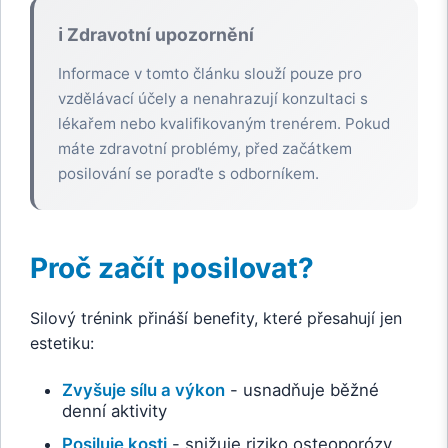
ℹ️ Zdravotní upozornění
Informace v tomto článku slouží pouze pro
vzdělávací účely a nenahrazují konzultaci s
lékařem nebo kvalifikovaným trenérem. Pokud
máte zdravotní problémy, před začátkem
posilování se poraďte s odborníkem.
Proč začít posilovat?
Silový trénink přináší benefity, které přesahují jen
estetiku:
Zvyšuje sílu a výkon
- usnadňuje běžné
denní aktivity
Posiluje kosti
- snižuje riziko osteoporózy