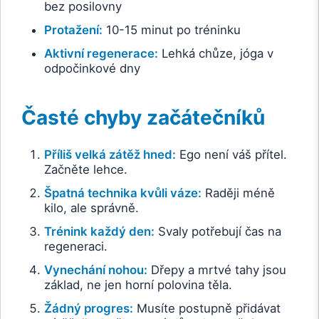
bez posilovny
Protažení:
10-15 minut po tréninku
Aktivní regenerace:
Lehká chůze, jóga v
odpočinkové dny
Časté chyby začátečníků
Příliš velká zátěž hned:
Ego není váš přítel.
Začněte lehce.
Špatná technika kvůli váze:
Raději méně
kilo, ale správně.
Trénink každý den:
Svaly potřebují čas na
regeneraci.
Vynechání nohou:
Dřepy a mrtvé tahy jsou
základ, ne jen horní polovina těla.
Žádný progres:
Musíte postupně přidávat