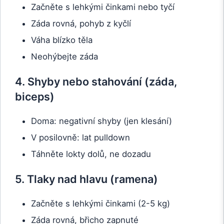
Začněte s lehkými činkami nebo tyčí
Záda rovná, pohyb z kyčlí
Váha blízko těla
Neohýbejte záda
4. Shyby nebo stahování (záda,
biceps)
Doma: negativní shyby (jen klesání)
V posilovně: lat pulldown
Táhněte lokty dolů, ne dozadu
5. Tlaky nad hlavu (ramena)
Začněte s lehkými činkami (2-5 kg)
Záda rovná, břicho zapnuté