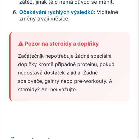
zátěž, jinak tělo nemá důvod se měnit.
Očekávání rychlých výsledků:
Viditelné
změny trvají měsíce.
⚠️ Pozor na steroidy a doplňky
Začátečník nepotřebuje žádné speciální
doplňky kromě případně proteinu, pokud
nedostává dostatek z jídla. Žádné
spalovače, gainry nebo pre-workouty. A
steroidy? Ani neuvažujte.