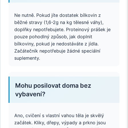
Ne nutně. Pokud jíte dostatek bílkovin z
běžné stravy (1,6-2g na kg tělesné váhy),
doplňky nepotřebujete. Proteinový prášek je
pouze pohodlný způsob, jak doplnit
bílkoviny, pokud je nedostáváte z jídla.
Začátečník nepotřebuje žádné speciální
suplementy.
Mohu posilovat doma bez
vybavení?
Ano, cvičení s vlastní vahou těla je skvělý
začátek. Kliky, dřepy, výpady a prkno jsou