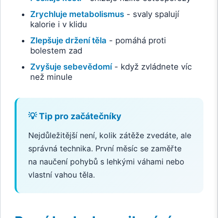
Zrychluje metabolismus
- svaly spalují
kalorie i v klidu
Zlepšuje držení těla
- pomáhá proti
bolestem zad
Zvyšuje sebevědomí
- když zvládnete víc
než minule
💡 Tip pro začátečníky
Nejdůležitější není, kolik zátěže zvedáte, ale
správná technika. První měsíc se zaměřte
na naučení pohybů s lehkými váhami nebo
vlastní vahou těla.