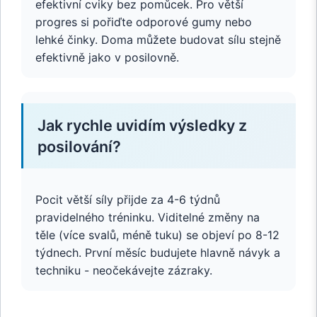
efektivní cviky bez pomůcek. Pro větší
progres si pořiďte odporové gumy nebo
lehké činky. Doma můžete budovat sílu stejně
efektivně jako v posilovně.
Jak rychle uvidím výsledky z
posilování?
Pocit větší síly přijde za 4-6 týdnů
pravidelného tréninku. Viditelné změny na
těle (více svalů, méně tuku) se objeví po 8-12
týdnech. První měsíc budujete hlavně návyk a
techniku - neočekávejte zázraky.