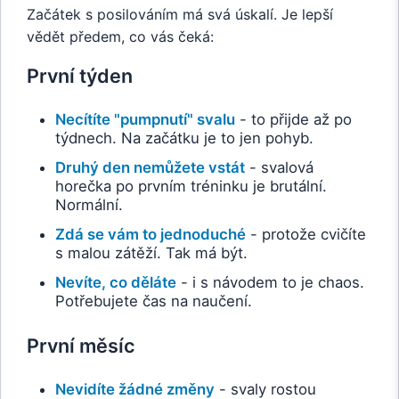
Začátek s posilováním má svá úskalí. Je lepší
vědět předem, co vás čeká:
První týden
Necítíte "pumpnutí" svalu
- to přijde až po
týdnech. Na začátku je to jen pohyb.
Druhý den nemůžete vstát
- svalová
horečka po prvním tréninku je brutální.
Normální.
Zdá se vám to jednoduché
- protože cvičíte
s malou zátěží. Tak má být.
Nevíte, co děláte
- i s návodem to je chaos.
Potřebujete čas na naučení.
První měsíc
Nevidíte žádné změny
- svaly rostou