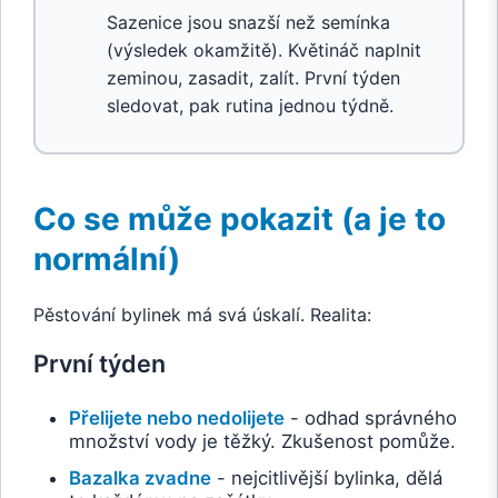
Sazenice jsou snazší než semínka
(výsledek okamžitě). Květináč naplnit
zeminou, zasadit, zalít. První týden
sledovat, pak rutina jednou týdně.
Co se může pokazit (a je to
normální)
Pěstování bylinek má svá úskalí. Realita:
První týden
Přelijete nebo nedolijete
- odhad správného
množství vody je těžký. Zkušenost pomůže.
Bazalka zvadne
- nejcitlivější bylinka, dělá