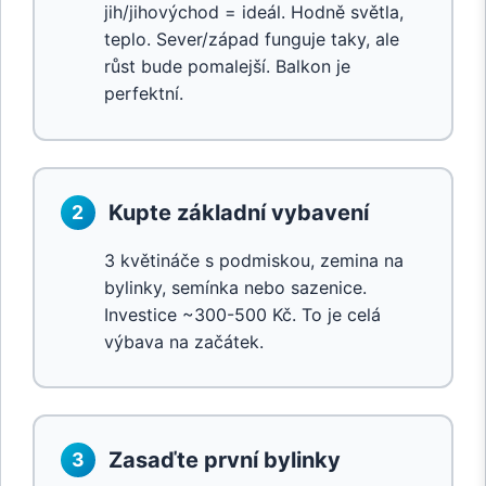
jih/jihovýchod = ideál. Hodně světla,
teplo. Sever/západ funguje taky, ale
růst bude pomalejší. Balkon je
perfektní.
Kupte základní vybavení
2
3 květináče s podmiskou, zemina na
bylinky, semínka nebo sazenice.
Investice ~300-500 Kč. To je celá
výbava na začátek.
Zasaďte první bylinky
3