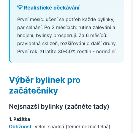
💡 Realistické očekávání
První měsíc: učení se potřeb každé bylinky,
pár selhání. Po 3 měsících: rutina zalévání a
hnojení, bylinky prosperují. Za 6 měsíců:
pravidelná sklizeň, rozšiřování o další druhy.
První rok: ztratíte 30-50% rostlin - normální.
Výběr bylinek pro
začátečníky
Nejsnazší bylinky (začněte tady)
1. Pažitka
Obtížnost:
Velmi snadná (téměř nezničitelná)