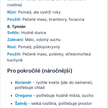
rostlina)
Růst:
Pomalý, ale vydrží roky
Použití:
Pečené maso, brambory, focaccia
6. Tymián
Světlo:
Hodně slunce
Zalévání:
Málo, odolný suchu
Růst:
Pomalý, půdopokryvný
Použití:
Pečené maso, polévky, středomořská
kuchyně
Pro pokročilé (náročnější)
Koriandr
- rychle kvete (jde do semene),
potřebuje chlad
Oregano
- potřebuje hodně místa, sucho
Šalvěj
- velká rostlina, potřebuje prostor