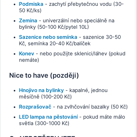
Podmiska
- zachytí přebytečnou vodu (30-
50 Kč/ks)
Zemina
- univerzální nebo speciálně na
bylinky (50-100 Kč/pytel 10L)
Sazenice nebo semínka
- sazenice 30-50
Kč, semínka 20-40 Kč/balíček
Konev
- nebo použijte sklenici/láhev (pokud
nemáte)
Nice to have (později)
Hnojivo na bylinky
- kapalné, jednou
měsíčně (100-200 Kč)
Rozprašovač
- na zvlhčování bazalky (50 Kč)
LED lampa na pěstování
- pokud máte málo
světla (300-1000 Kč)