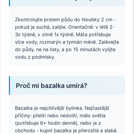
Zkontrolujte prstem půdu do hloubky 2 cm -
pokud je suchá, zalijte. Orientačně: v létě 2-
3x týdně, v zimě 1x týdně. Máta potřebuje
více vody, rozmarýn a tymián méně. Zalévejte
do půdy, ne na listy, a po 15 minutách vylijte
vodu z podmisky.
Proč mi bazalka umírá?
Bazalka je nejcitlivější bylinka. Nejčastější
příčiny: přelití nebo nedolití, málo světla
(potřebuje 6+ hodin denně), nebo je z
obchodu - kupní bazalka je přerostlá a slabá.