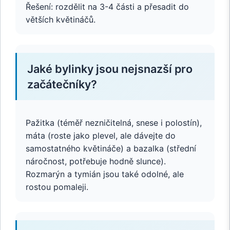
Řešení: rozdělit na 3-4 části a přesadit do
větších květináčů.
Jaké bylinky jsou nejsnazší pro
začátečníky?
Pažitka (téměř nezničitelná, snese i polostín),
máta (roste jako plevel, ale dávejte do
samostatného květináče) a bazalka (střední
náročnost, potřebuje hodně slunce).
Rozmarýn a tymián jsou také odolné, ale
rostou pomaleji.