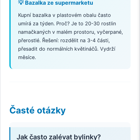
💡 Bazalka ze supermarketu
Kupní bazalka v plastovém obalu často
umírá za týden. Proč? Je to 20-30 rostlin
namačkaných v malém prostoru, vyčerpané,
přerostlé. Řešení: rozdělit na 3-4 části,
přesadit do normálních květináčů. Vydrží
měsíce.
Časté otázky
Jak často zalévat bylinky?