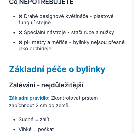
Co NEPOTŘEBUJETE
❌ Drahé designové květináče - plastové
fungují stejně
❌ Speciální nástroje - stačí ruce a nůžky
❌ pH metry a měřiče - bylinky nejsou přesné
jako orchideje
Základní péče o bylinky
Zalévání - nejdůležitější
Základní pravidlo:
Zkontrolovat prstem -
zapíchnout 2 cm do země:
Suché = zalít
Vlhké = počkat