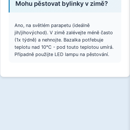
Mohu pěstovat bylinky v zimě?
Ano, na světlém parapetu (ideálně
jih/jihovýchod). V zimě zalévejte méně často
(1x týdně) a nehnojte. Bazalka potřebuje
teplotu nad 10°C - pod touto teplotou umírá.
Případně použijte LED lampu na pěstování.