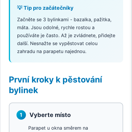
💡 Tip pro začátečníky
Začněte se 3 bylinkami - bazalka, pažitka,
máta. Jsou odolné, rychle rostou a
používáte je často. Až je zvládnete, přidejte
další. Nesnažte se vypěstovat celou
zahradu na parapetu najednou.
První kroky k pěstování
bylinek
Vyberte místo
1
Parapet u okna směrem na