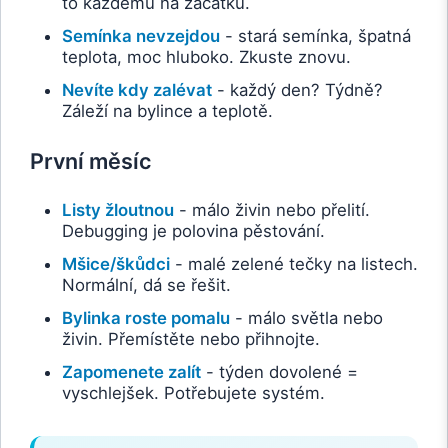
to každému na začátku.
Semínka nevzejdou
- stará semínka, špatná
teplota, moc hluboko. Zkuste znovu.
Nevíte kdy zalévat
- každý den? Týdně?
Záleží na bylince a teplotě.
První měsíc
Listy žloutnou
- málo živin nebo přelití.
Debugging je polovina pěstování.
Mšice/škůdci
- malé zelené tečky na listech.
Normální, dá se řešit.
Bylinka roste pomalu
- málo světla nebo
živin. Přemístěte nebo přihnojte.
Zapomenete zalít
- týden dovolené =
vyschlejšek. Potřebujete systém.