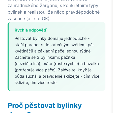
zahradnického žargonu, s konkrétními typy
bylinek a realistou, že něco pravděpodobně
zaschne (a je to OK).
Rychlá odpověď
Pěstovat bylinky doma je jednoduché -
stačí parapet s dostatečným světlem, pár
květináčů a základní péče jednou týdně.
Začněte se 3 bylinkami: pažitka
(nezničitelná), máta (roste rychle) a bazalka
(potřebuje více péče). Zalévejte, když je
půda suchá, a pravidelně sklízejte - čím více
sklízíte, tím více roste.
Proč pěstovat bylinky