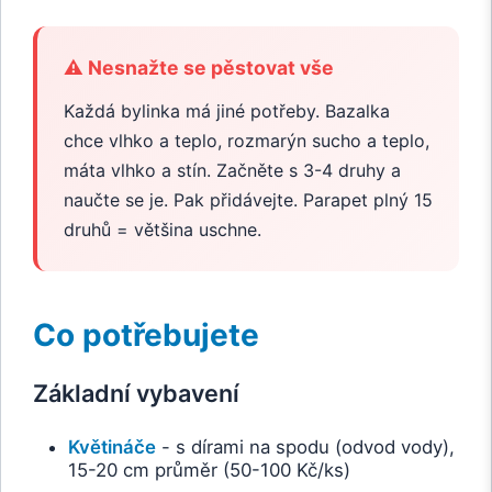
⚠️ Nesnažte se pěstovat vše
Každá bylinka má jiné potřeby. Bazalka
chce vlhko a teplo, rozmarýn sucho a teplo,
máta vlhko a stín. Začněte s 3-4 druhy a
naučte se je. Pak přidávejte. Parapet plný 15
druhů = většina uschne.
Co potřebujete
Základní vybavení
Květináče
- s dírami na spodu (odvod vody),
15-20 cm průměr (50-100 Kč/ks)