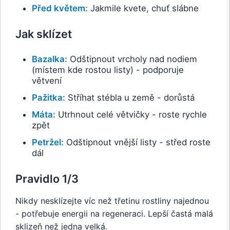
Před květem:
Jakmile kvete, chuť slábne
Jak sklízet
Bazalka:
Odštipnout vrcholy nad nodiem
(místem kde rostou listy) - podporuje
větvení
Pažitka:
Stříhat stébla u země - dorůstá
Máta:
Utrhnout celé větvičky - roste rychle
zpět
Petržel:
Odštipnout vnější listy - střed roste
dál
Pravidlo 1/3
Nikdy nesklízejte víc než třetinu rostliny najednou
- potřebuje energii na regeneraci. Lepší častá malá
sklizeň než jedna velká.