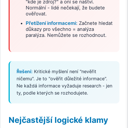
"kde je zdroj?" a oni se naštví.
Normální - lidé nečekají, že budete
ověřovat.
Přetížení informacemi:
Začnete hledat
důkazy pro všechno = analýza
paralýza. Nemůžete se rozhodnout.
Řešení:
Kritické myšlení není "nevěřit
ničemu". Je to "ověřit důležité informace".
Ne každá informace vyžaduje research - jen
ty, podle kterých se rozhodujete.
Nejčastější logické klamy