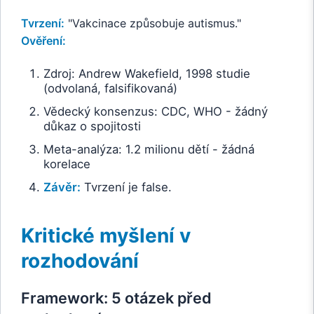
Tvrzení:
"Vakcinace způsobuje autismus."
Ověření:
Zdroj: Andrew Wakefield, 1998 studie
(odvolaná, falsifikovaná)
Vědecký konsenzus: CDC, WHO - žádný
důkaz o spojitosti
Meta-analýza: 1.2 milionu dětí - žádná
korelace
Závěr:
Tvrzení je false.
Kritické myšlení v
rozhodování
Framework: 5 otázek před