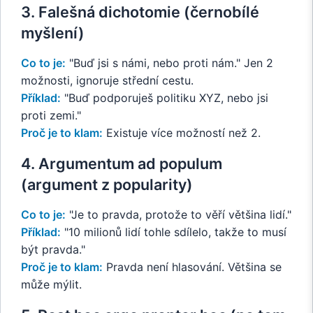
3. Falešná dichotomie (černobílé
myšlení)
Co to je:
"Buď jsi s námi, nebo proti nám." Jen 2
možnosti, ignoruje střední cestu.
Příklad:
"Buď podporuješ politiku XYZ, nebo jsi
proti zemi."
Proč je to klam:
Existuje více možností než 2.
4. Argumentum ad populum
(argument z popularity)
Co to je:
"Je to pravda, protože to věří většina lidí."
Příklad:
"10 milionů lidí tohle sdílelo, takže to musí
být pravda."
Proč je to klam:
Pravda není hlasování. Většina se
může mýlit.