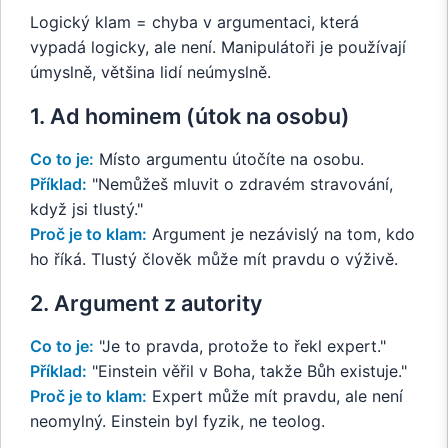
Logický klam = chyba v argumentaci, která
vypadá logicky, ale není. Manipulátoři je používají
úmyslně, většina lidí neúmyslně.
1. Ad hominem (útok na osobu)
Co to je:
Místo argumentu útočíte na osobu.
Příklad:
"Nemůžeš mluvit o zdravém stravování,
když jsi tlustý."
Proč je to klam:
Argument je nezávislý na tom, kdo
ho říká. Tlustý člověk může mít pravdu o výživě.
2. Argument z autority
Co to je:
"Je to pravda, protože to řekl expert."
Příklad:
"Einstein věřil v Boha, takže Bůh existuje."
Proč je to klam:
Expert může mít pravdu, ale není
neomylný. Einstein byl fyzik, ne teolog.