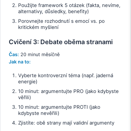
Použijte framework 5 otázek (fakta, nevíme,
alternativy, důsledky, benefity)
Porovnejte rozhodnutí s emocí vs. po
kritickém myšlení
Cvičení 3: Debate oběma stranami
Čas:
20 minut měsíčně
Jak na to:
Vyberte kontroverzní téma (např. jaderná
energie)
10 minut: argumentujte PRO (jako kdybyste
věřili)
10 minut: argumentujte PROTI (jako
kdybyste nevěřili)
Zjistíte: obě strany mají validní argumenty