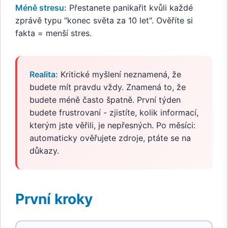
Méně stresu:
Přestanete panikařit kvůli každé
zprávě typu "konec světa za 10 let". Ověříte si
fakta = menší stres.
Realita:
Kritické myšlení neznamená, že
budete mít pravdu vždy. Znamená to, že
budete méně často špatně. První týden
budete frustrovaní - zjistíte, kolik informací,
kterým jste věřili, je nepřesných. Po měsíci:
automaticky ověřujete zdroje, ptáte se na
důkazy.
První kroky