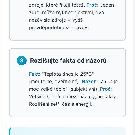
zdroje, které říkají totéž.
Proč:
Jeden
zdroj může být neobjektivní, dva
nezávislé zdroje = vyšší
pravděpodobnost pravdy.
Rozlišujte fakta od názorů
3
Fakt:
"Teplota dnes je 25°C"
(měřitelné, ověřitelné).
Názor:
"25°C je
moc velké teplo" (subjektivní).
Proč:
Většina sporů je mezi názory, ne fakty.
Rozlišení šetří čas a energii.