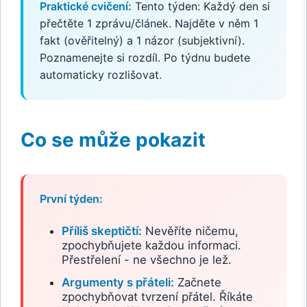
Praktické cvičení:
Tento týden: Každý den si
přečtěte 1 zprávu/článek. Najděte v něm 1
fakt (ověřitelný) a 1 názor (subjektivní).
Poznamenejte si rozdíl. Po týdnu budete
automaticky rozlišovat.
Co se může pokazit
První týden:
Příliš skeptičtí:
Nevěříte ničemu,
zpochybňujete každou informaci.
Přestřelení - ne všechno je lež.
Argumenty s přáteli:
Začnete
zpochybňovat tvrzení přátel. Říkáte