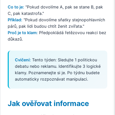
Co to je:
"Pokud dovolíme A, pak se stane B, pak
C, pak katastrofa."
Příklad:
"Pokud dovolíme sňatky stejnopohlavních
párů, pak lidi budou chtít ženit zvířata."
Proč je to klam:
Předpokládá řetězovou reakci bez
důkazů.
Cvičení:
Tento týden: Sledujte 1 politickou
debatu nebo reklamu. Identifikujte 3 logické
klamy. Poznamenejte si je. Po týdnu budete
automaticky rozpoznávat manipulaci.
Jak ověřovat informace