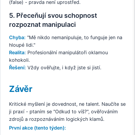
(false) - pravda není uprostřed.
5. Přeceňují svou schopnost
rozpoznat manipulaci
Chyba:
"Mě nikdo nemanipuluje, to funguje jen na
hloupé lidi."
Realita:
Profesionální manipulátoři oklamou
kohokoli.
Řešení:
Vždy ověřujte, i když jste si jistí.
Závěr
Kritické myšlení je dovednost, ne talent. Naučíte se
ji praxí - ptaním se "Odkud to víš?", ověřováním
zdrojů a rozpoznáváním logických klamů.
První akce (tento týden):