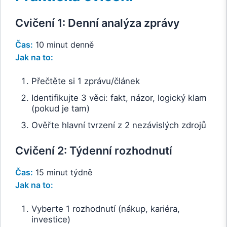
Cvičení 1: Denní analýza zprávy
Čas:
10 minut denně
Jak na to:
Přečtěte si 1 zprávu/článek
Identifikujte 3 věci: fakt, názor, logický klam
(pokud je tam)
Ověřte hlavní tvrzení z 2 nezávislých zdrojů
Cvičení 2: Týdenní rozhodnutí
Čas:
15 minut týdně
Jak na to:
Vyberte 1 rozhodnutí (nákup, kariéra,
investice)