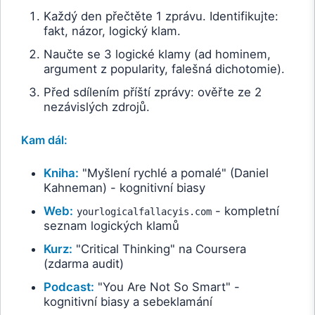
Každý den přečtěte 1 zprávu. Identifikujte:
fakt, názor, logický klam.
Naučte se 3 logické klamy (ad hominem,
argument z popularity, falešná dichotomie).
Před sdílením příští zprávy: ověřte ze 2
nezávislých zdrojů.
Kam dál:
Kniha:
"Myšlení rychlé a pomalé" (Daniel
Kahneman) - kognitivní biasy
Web:
- kompletní
yourlogicalfallacyis.com
seznam logických klamů
Kurz:
"Critical Thinking" na Coursera
(zdarma audit)
Podcast:
"You Are Not So Smart" -
kognitivní biasy a sebeklamání