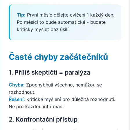
Tip:
První měsíc dělejte cvičení 1 každý den.
Po měsíci to bude automatické - budete
kriticky myslet bez úsilí.
Časté chyby začátečníků
1. Příliš skeptičtí = paralýza
Chyba:
Zpochybňují všechno, nemůžou se
rozhodnout.
Řešení:
Kritické myšlení pro důležitá rozhodnutí.
Ne pro každou informaci.
2. Konfrontační přístup