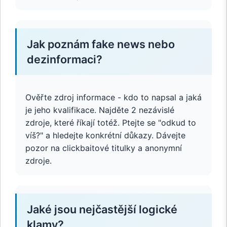
Jak poznám fake news nebo
dezinformaci?
Ověřte zdroj informace - kdo to napsal a jaká
je jeho kvalifikace. Najděte 2 nezávislé
zdroje, které říkají totéž. Ptejte se "odkud to
víš?" a hledejte konkrétní důkazy. Dávejte
pozor na clickbaitové titulky a anonymní
zdroje.
Jaké jsou nejčastější logické
klamy?