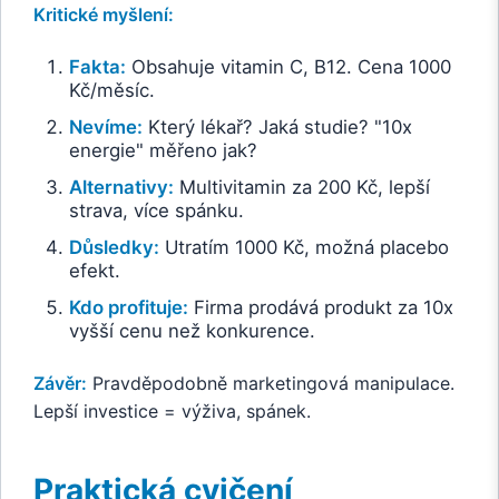
Kritické myšlení:
Fakta:
Obsahuje vitamin C, B12. Cena 1000
Kč/měsíc.
Nevíme:
Který lékař? Jaká studie? "10x
energie" měřeno jak?
Alternativy:
Multivitamin za 200 Kč, lepší
strava, více spánku.
Důsledky:
Utratím 1000 Kč, možná placebo
efekt.
Kdo profituje:
Firma prodává produkt za 10x
vyšší cenu než konkurence.
Závěr:
Pravděpodobně marketingová manipulace.
Lepší investice = výživa, spánek.
Praktická cvičení