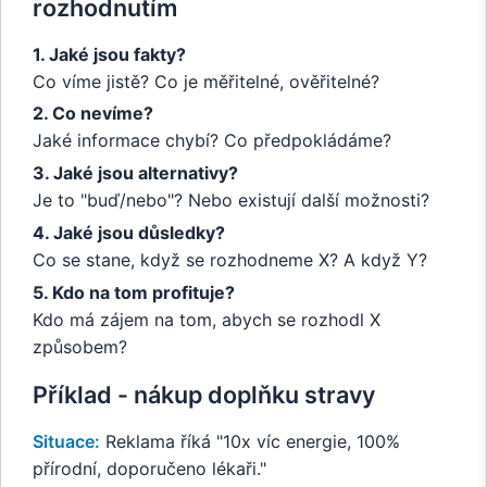
rozhodnutím
1. Jaké jsou fakty?
Co víme jistě? Co je měřitelné, ověřitelné?
2. Co nevíme?
Jaké informace chybí? Co předpokládáme?
3. Jaké jsou alternativy?
Je to "buď/nebo"? Nebo existují další možnosti?
4. Jaké jsou důsledky?
Co se stane, když se rozhodneme X? A když Y?
5. Kdo na tom profituje?
Kdo má zájem na tom, abych se rozhodl X
způsobem?
Příklad - nákup doplňku stravy
Situace:
Reklama říká "10x víc energie, 100%
přírodní, doporučeno lékaři."