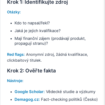
Krok 1: Identifikujte zdroj
Otázky:
Kdo to napsal/řekl?
Jaká je jejich kvalifikace?
Mají finanční zájem (prodávají produkt,
propagují stranu)?
Red flags:
Anonymní zdroj, žádná kvalifikace,
clickbaitový titulek.
Krok 2: Ověřte fakta
Nástroje:
Google Scholar:
Vědecké studie a výzkumy
Demagog.cz:
Fact-checking politiků (Česko)