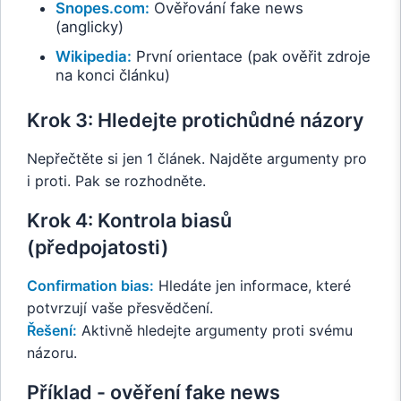
Snopes.com:
Ověřování fake news
(anglicky)
Wikipedia:
První orientace (pak ověřit zdroje
na konci článku)
Krok 3: Hledejte protichůdné názory
Nepřečtěte si jen 1 článek. Najděte argumenty pro
i proti. Pak se rozhodněte.
Krok 4: Kontrola biasů
(předpojatosti)
Confirmation bias:
Hledáte jen informace, které
potvrzují vaše přesvědčení.
Řešení:
Aktivně hledejte argumenty proti svému
názoru.
Příklad - ověření fake news