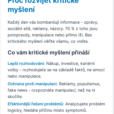
Proč rozvíjet kritické
myšlení
Každý den vás bombardují informace - zprávy,
sociální sítě, reklamy, názory. 70 % z toho jsou
polopravdy, manipulace nebo přímo lži. Bez
kritického myšlení věříte všemu, co vidíte.
Co vám kritické myšlení přináší
Lepší rozhodování:
Nákup, investice, kariérní
volby - rozhodujete se na základě faktů, ne emocí
nebo manipulace.
Ochrana proti manipulaci:
Reklamy, populismus,
fake news - rozpoznáte manipulaci, než na ni
skočíte.
Efektivnější řešení problémů:
Analyzujete problém
logicky, hledáte příčinu místo symptomů.