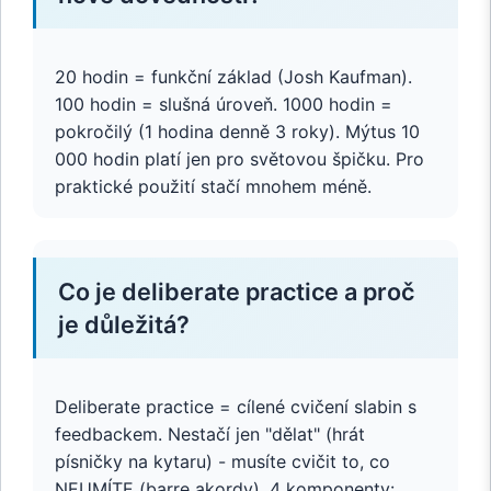
20 hodin = funkční základ (Josh Kaufman).
100 hodin = slušná úroveň. 1000 hodin =
pokročilý (1 hodina denně 3 roky). Mýtus 10
000 hodin platí jen pro světovou špičku. Pro
praktické použití stačí mnohem méně.
Co je deliberate practice a proč
je důležitá?
Deliberate practice = cílené cvičení slabin s
feedbackem. Nestačí jen "dělat" (hrát
písničky na kytaru) - musíte cvičit to, co
NEUMÍTE (barre akordy). 4 komponenty: