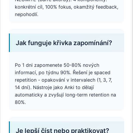
konkrétní cíl, 100% fokus, okamžitý feedback,
nepohodlí.
Jak funguje křivka zapomínání?
Po 1 dni zapomenete 50-80% nových
informací, po týdnu 90%. Řešení je spaced
repetition - opakování v intervalech (1, 3, 7,
14 dní). Nástroje jako Anki to dělají
automaticky a zvyšují long-term retention na
80%.
Je lepší číst nebo praktikovat?