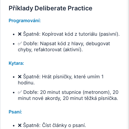
Příklady Deliberate Practice
Programování:
❌ Špatně: Kopírovat kód z tutoriálu (pasivní).
✅ Dobře: Napsat kód z hlavy, debugovat
chyby, refaktorovat (aktivní).
Kytara:
❌ Špatně: Hrát písničky, které umím 1
hodinu.
✅ Dobře: 20 minut stupnice (metronom), 20
minut nové akordy, 20 minut těžká písnička.
Psaní:
❌ Špatně: Číst články o psaní.