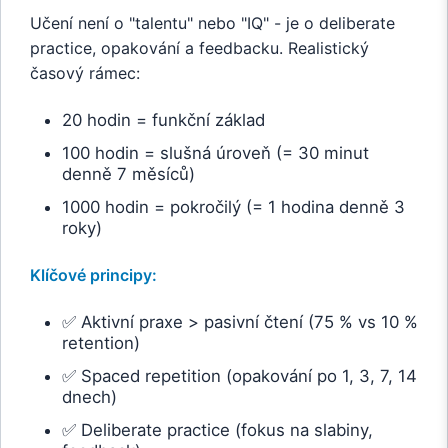
Učení není o "talentu" nebo "IQ" - je o deliberate
practice, opakování a feedbacku. Realistický
časový rámec:
20 hodin = funkční základ
100 hodin = slušná úroveň (= 30 minut
denně 7 měsíců)
1000 hodin = pokročilý (= 1 hodina denně 3
roky)
Klíčové principy:
✅ Aktivní praxe > pasivní čtení (75 % vs 10 %
retention)
✅ Spaced repetition (opakování po 1, 3, 7, 14
dnech)
✅ Deliberate practice (fokus na slabiny,