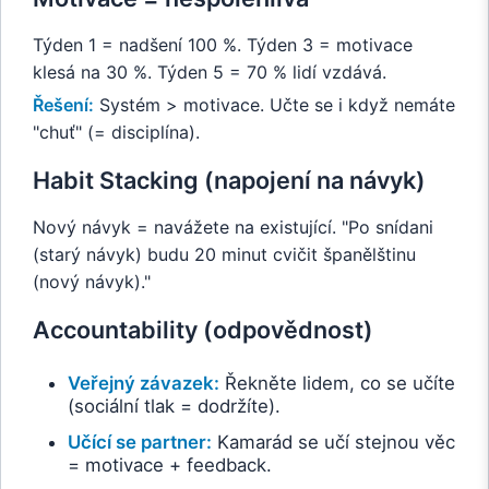
Týden 1 = nadšení 100 %. Týden 3 = motivace
klesá na 30 %. Týden 5 = 70 % lidí vzdává.
Řešení:
Systém > motivace. Učte se i když nemáte
"chuť" (= disciplína).
Habit Stacking (napojení na návyk)
Nový návyk = navážete na existující. "Po snídani
(starý návyk) budu 20 minut cvičit španělštinu
(nový návyk)."
Accountability (odpovědnost)
Veřejný závazek:
Řekněte lidem, co se učíte
(sociální tlak = dodržíte).
Učící se partner:
Kamarád se učí stejnou věc
= motivace + feedback.