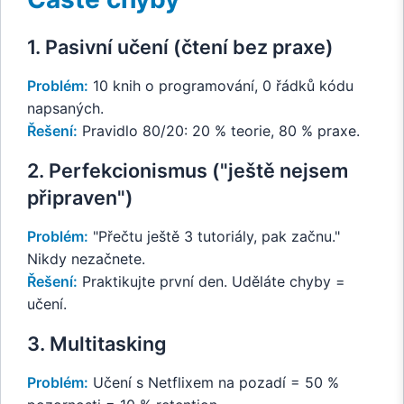
1. Pasivní učení (čtení bez praxe)
Problém:
10 knih o programování, 0 řádků kódu
napsaných.
Řešení:
Pravidlo 80/20: 20 % teorie, 80 % praxe.
2. Perfekcionismus ("ještě nejsem
připraven")
Problém:
"Přečtu ještě 3 tutoriály, pak začnu."
Nikdy nezačnete.
Řešení:
Praktikujte první den. Uděláte chyby =
učení.
3. Multitasking
Problém:
Učení s Netflixem na pozadí = 50 %