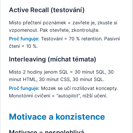
Active Recall (testování)
Místo přečtení poznámek = zavřete je, zkuste si
vzpomenout. Pak otevřete, zkontrolujte.
Proč funguje:
Testování = 70 % retention. Pasivní
čtení = 10 %.
Interleaving (míchat témata)
Místo 2 hodiny jenom SQL = 30 minut SQL, 30
minut HTML, 30 minut CSS, 30 minut SQL.
Proč funguje:
Mozek se učí rozlišovat koncepty.
Monotónní cvičení = "autopilot", nižší učení.
Motivace a konzistence
Motivace = nespolehlivá