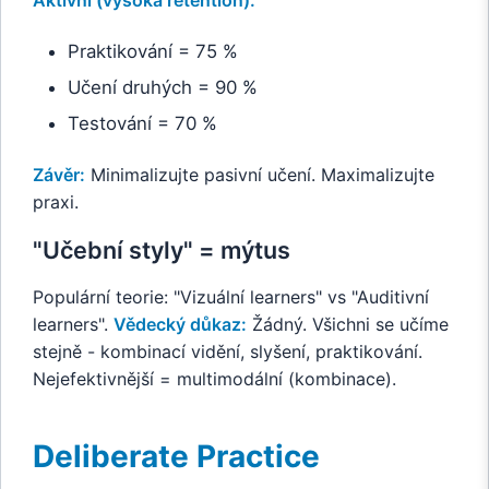
Praktikování = 75 %
Učení druhých = 90 %
Testování = 70 %
Závěr:
Minimalizujte pasivní učení. Maximalizujte
praxi.
"Učební styly" = mýtus
Populární teorie: "Vizuální learners" vs "Auditivní
learners".
Vědecký důkaz:
Žádný. Všichni se učíme
stejně - kombinací vidění, slyšení, praktikování.
Nejefektivnější = multimodální (kombinace).
Deliberate Practice