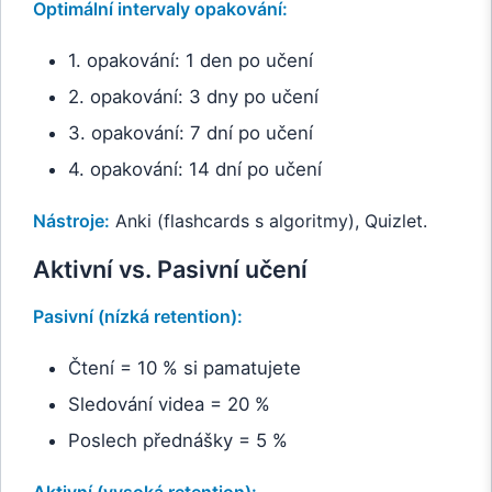
Optimální intervaly opakování:
1. opakování: 1 den po učení
2. opakování: 3 dny po učení
3. opakování: 7 dní po učení
4. opakování: 14 dní po učení
Nástroje:
Anki (flashcards s algoritmy), Quizlet.
Aktivní vs. Pasivní učení
Pasivní (nízká retention):
Čtení = 10 % si pamatujete
Sledování videa = 20 %
Poslech přednášky = 5 %
Aktivní (vysoká retention):