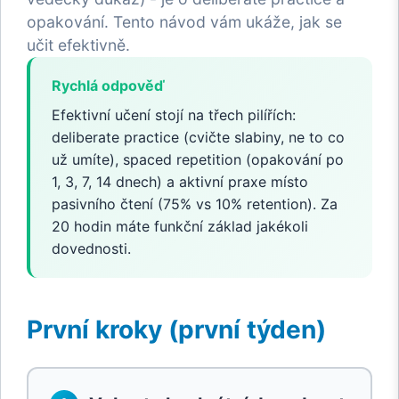
opakování. Tento návod vám ukáže, jak se
učit efektivně.
Rychlá odpověď
Efektivní učení stojí na třech pilířích:
deliberate practice (cvičte slabiny, ne to co
už umíte), spaced repetition (opakování po
1, 3, 7, 14 dnech) a aktivní praxe místo
pasivního čtení (75% vs 10% retention). Za
20 hodin máte funkční základ jakékoli
dovednosti.
První kroky (první týden)