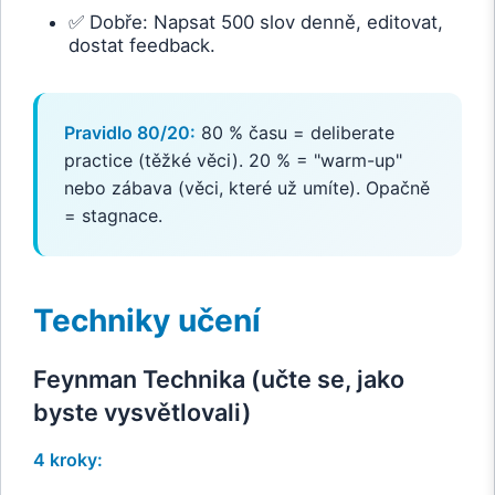
✅ Dobře: Napsat 500 slov denně, editovat,
dostat feedback.
Pravidlo 80/20:
80 % času = deliberate
practice (těžké věci). 20 % = "warm-up"
nebo zábava (věci, které už umíte). Opačně
= stagnace.
Techniky učení
Feynman Technika (učte se, jako
byste vysvětlovali)
4 kroky: