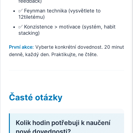
feedback)
✅ Feynman technika (vysvětlete to
12tiletému)
✅ Konzistence > motivace (systém, habit
stacking)
První akce:
Vyberte konkrétní dovednost. 20 minut
denně, každý den. Praktikujte, ne čtěte.
Časté otázky
Kolik hodin potřebuji k naučení
nové dovednosti?