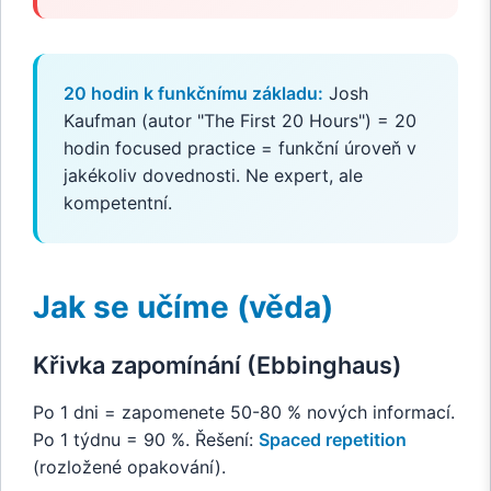
20 hodin k funkčnímu základu:
Josh
Kaufman (autor "The First 20 Hours") = 20
hodin focused practice = funkční úroveň v
jakékoliv dovednosti. Ne expert, ale
kompetentní.
Jak se učíme (věda)
Křivka zapomínání (Ebbinghaus)
Po 1 dni = zapomenete 50-80 % nových informací.
Po 1 týdnu = 90 %. Řešení:
Spaced repetition
(rozložené opakování).