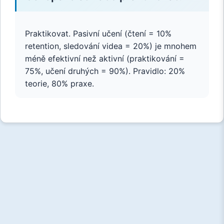
Praktikovat. Pasivní učení (čtení = 10%
retention, sledování videa = 20%) je mnohem
méně efektivní než aktivní (praktikování =
75%, učení druhých = 90%). Pravidlo: 20%
teorie, 80% praxe.