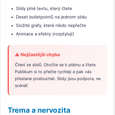
Slidy plné textu, který čtete
Deset bulletpointů na jednom slidu
Složité grafy, které nikdo nepřečte
Animace a efekty (rozptylují)
⚠️ Nejčastější chyba
Čtení ze slidů. Otočíte se k plátnu a čtete.
Publikum si to přečte rychleji a pak vás
přestane poslouchat. Slidy jsou podpora, ne
scénář.
Trema a nervozita