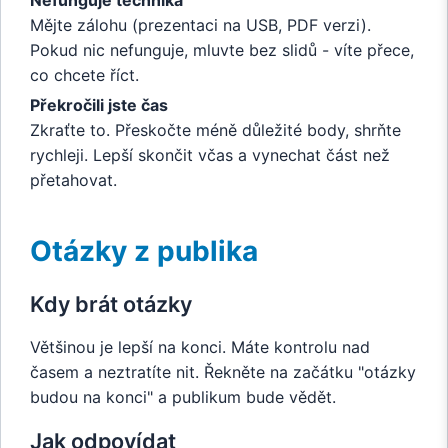
Mějte zálohu (prezentaci na USB, PDF verzi).
Pokud nic nefunguje, mluvte bez slidů - víte přece,
co chcete říct.
Překročili jste čas
Zkraťte to. Přeskočte méně důležité body, shrňte
rychleji. Lepší skončit včas a vynechat část než
přetahovat.
Otázky z publika
Kdy brát otázky
Většinou je lepší na konci. Máte kontrolu nad
časem a neztratíte nit. Řekněte na začátku "otázky
budou na konci" a publikum bude vědět.
Jak odpovídat