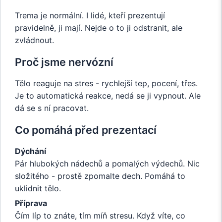
Trema je normální. I lidé, kteří prezentují
pravidelně, ji mají. Nejde o to ji odstranit, ale
zvládnout.
Proč jsme nervózní
Tělo reaguje na stres - rychlejší tep, pocení, třes.
Je to automatická reakce, nedá se ji vypnout. Ale
dá se s ní pracovat.
Co pomáhá před prezentací
Dýchání
Pár hlubokých nádechů a pomalých výdechů. Nic
složitého - prostě zpomalte dech. Pomáhá to
uklidnit tělo.
Příprava
Čím líp to znáte, tím míň stresu. Když víte, co