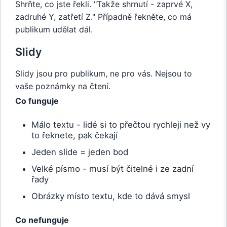
Shrňte, co jste řekli. "Takže shrnutí - zaprvé X,
zadruhé Y, zatřetí Z." Případně řekněte, co má
publikum udělat dál.
Slidy
Slidy jsou pro publikum, ne pro vás. Nejsou to
vaše poznámky na čtení.
Co funguje
Málo textu - lidé si to přečtou rychleji než vy
to řeknete, pak čekají
Jeden slide = jeden bod
Velké písmo - musí být čitelné i ze zadní
řady
Obrázky místo textu, kde to dává smysl
Co nefunguje