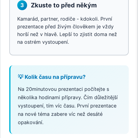
Zkuste to před někým
3
Kamarád, partner, rodiče - kdokoli. První
prezentace před živým člověkem je vždy
horší než v hlavě. Lepší to zjistit doma než
na ostrém vystoupení.
💡 Kolik času na přípravu?
Na 20minutovou prezentaci počítejte s
několika hodinami přípravy. Čím důležitější
vystoupení, tím víc času. První prezentace
na nové téma zabere víc než desáté
opakování.