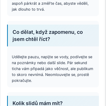
aspoň párkrát a změřte čas, abyste věděli,
jak dlouho to trvá.
Co dělat, když zapomenu, co
jsem chtěl říct?
Udělejte pauzu, napijte se vody, podívejte se
na poznámky nebo další slide. Pár sekund
ticha vám připadá jako věčnost, ale publikum
to skoro nevnímá. Neomlouvejte se, prostě
pokračujte.
Kolik slidů mám mít?