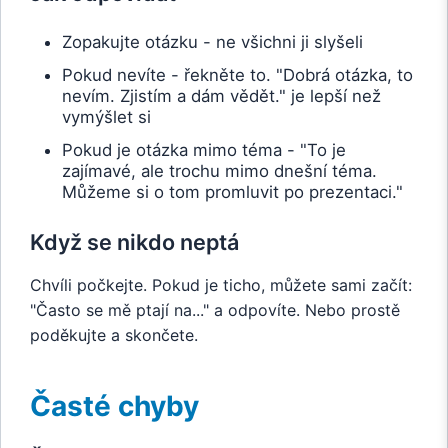
Zopakujte otázku - ne všichni ji slyšeli
Pokud nevíte - řekněte to. "Dobrá otázka, to
nevím. Zjistím a dám vědět." je lepší než
vymýšlet si
Pokud je otázka mimo téma - "To je
zajímavé, ale trochu mimo dnešní téma.
Můžeme si o tom promluvit po prezentaci."
Když se nikdo neptá
Chvíli počkejte. Pokud je ticho, můžete sami začít:
"Často se mě ptají na..." a odpovíte. Nebo prostě
poděkujte a skončete.
Časté chyby