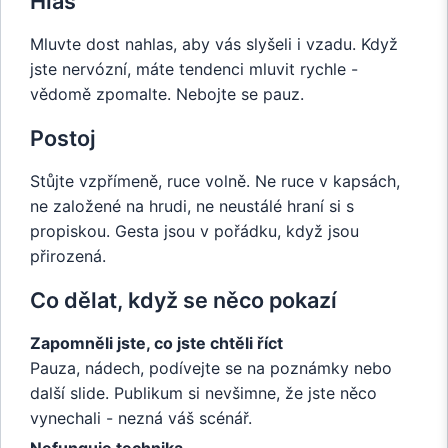
Hlas
Mluvte dost nahlas, aby vás slyšeli i vzadu. Když
jste nervózní, máte tendenci mluvit rychle -
vědomě zpomalte. Nebojte se pauz.
Postoj
Stůjte vzpřímeně, ruce volně. Ne ruce v kapsách,
ne založené na hrudi, ne neustálé hraní si s
propiskou. Gesta jsou v pořádku, když jsou
přirozená.
Co dělat, když se něco pokazí
Zapomněli jste, co jste chtěli říct
Pauza, nádech, podívejte se na poznámky nebo
další slide. Publikum si nevšimne, že jste něco
vynechali - nezná váš scénář.
Nefunguje technika