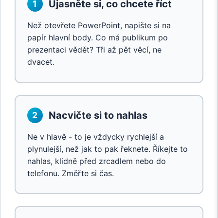
Ujasněte si, co chcete říct
1
Než otevřete PowerPoint, napište si na
papír hlavní body. Co má publikum po
prezentaci vědět? Tři až pět věcí, ne
dvacet.
Nacvičte si to nahlas
2
Ne v hlavě - to je vždycky rychlejší a
plynulejší, než jak to pak řeknete. Říkejte to
nahlas, klidně před zrcadlem nebo do
telefonu. Změřte si čas.