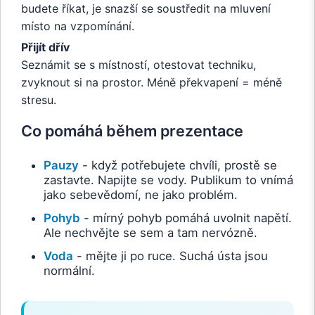
budete říkat, je snazší se soustředit na mluvení
místo na vzpomínání.
Přijít dřív
Seznámit se s místností, otestovat techniku,
zvyknout si na prostor. Méně překvapení = méně
stresu.
Co pomáhá během prezentace
Pauzy
- když potřebujete chvíli, prostě se
zastavte. Napijte se vody. Publikum to vnímá
jako sebevědomí, ne jako problém.
Pohyb
- mírný pohyb pomáhá uvolnit napětí.
Ale nechvějte se sem a tam nervózně.
Voda
- mějte ji po ruce. Suchá ústa jsou
normální.