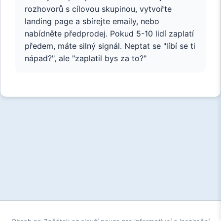
rozhovorů s cílovou skupinou, vytvořte
landing page a sbírejte emaily, nebo
nabídněte předprodej. Pokud 5-10 lidí zaplatí
předem, máte silný signál. Neptat se "líbí se ti
nápad?", ale "zaplatil bys za to?"