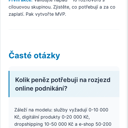
cílouovou skupinou. Zjistěte, co potřebují a za co
zaplatí. Pak vytvořte MVP.
Časté otázky
Kolik peněz potřebuji na rozjezd
online podnikání?
Záleží na modelu: služby vyžadují 0-10 000
Kč, digitální produkty 0-20 000 Kč,
dropshipping 10-50 000 Kč a e-shop 50-200