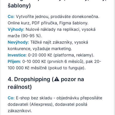
šablony)
Co:
Vytvoříte jednou, prodáváte donekonečna.
Online kurz, PDF příručka, Figma šablony.
Výhody:
Nulové náklady na replikaci, vysoká
marže (90-95 %).
Nevýhody:
Těžké najít zákazníky, vysoká
konkurence, vyžaduje marketing.
Investice:
0-20 000 Kč (platforma, reklamy).
Příjem:
0-10 000 Kč (prvních 6 měsíců), pak 20-
100 000 Kč měsíčně (pokud to funguje).
4. Dropshipping (⚠️ pozor na
reálnost)
Co:
E-shop bez skladu - objednávku přeposíláte
dodavateli (Aliexpress), dodavatel posílá
zákazníkovi.