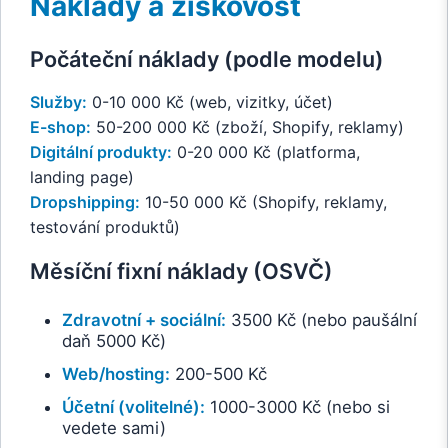
Náklady a ziskovost
Počáteční náklady (podle modelu)
Služby:
0-10 000 Kč (web, vizitky, účet)
E-shop:
50-200 000 Kč (zboží, Shopify, reklamy)
Digitální produkty:
0-20 000 Kč (platforma,
landing page)
Dropshipping:
10-50 000 Kč (Shopify, reklamy,
testování produktů)
Měsíční fixní náklady (OSVČ)
Zdravotní + sociální:
3500 Kč (nebo paušální
daň 5000 Kč)
Web/hosting:
200-500 Kč
Účetní (volitelné):
1000-3000 Kč (nebo si
vedete sami)