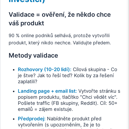
Validace = ověření, že někdo chce
váš produkt
90 % online podniků selhává, protože vytvořili
produkt, který nikdo nechce. Validujte předem.
Metody validace
Rozhovory (10-20 lidí):
Cílová skupina - Co
je štve? Jak to řeší teď? Kolik by za řešení
zaplatili?
Landing page + email list:
Vytvořte stránku s
popisem produktu, tlačítko "Chci vědět víc".
Pošlete traffic (FB skupiny, Reddit). Cíl: 50+
emailů = zájem existuje.
Předprodej:
Nabídněte produkt před
vytvořením (s upozorněním, že je to