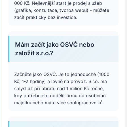
000 Kč. Nejlevnější start je prodej služeb
(grafika, konzultace, tvorba webu) - můžete
začít prakticky bez investice.
Mám začít jako OSVČ nebo
založit s.r.o.?
Začněte jako OSVČ. Je to jednoduché (1000
Kč, 1-2 hodiny) a levné na provoz. S.r.o. má
smysl až při obratu nad 1 milion Kč ročně,
kdy potřebujete oddělit firmu od osobního
majetku nebo máte více spolupracovníků.