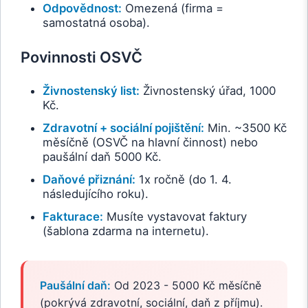
Odpovědnost:
Omezená (firma =
samostatná osoba).
Povinnosti OSVČ
Živnostenský list:
Živnostenský úřad, 1000
Kč.
Zdravotní + sociální pojištění:
Min. ~3500 Kč
měsíčně (OSVČ na hlavní činnost) nebo
paušální daň 5000 Kč.
Daňové přiznání:
1x ročně (do 1. 4.
následujícího roku).
Fakturace:
Musíte vystavovat faktury
(šablona zdarma na internetu).
Paušální daň:
Od 2023 - 5000 Kč měsíčně
(pokrývá zdravotní, sociální, daň z příjmu).