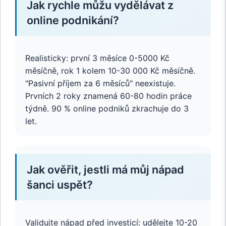
Jak rychle můžu vydělávat z
online podnikání?
Realisticky: první 3 měsíce 0-5000 Kč
měsíčně, rok 1 kolem 10-30 000 Kč měsíčně.
"Pasivní příjem za 6 měsíců" neexistuje.
Prvních 2 roky znamená 60-80 hodin práce
týdně. 90 % online podniků zkrachuje do 3
let.
Jak ověřit, jestli má můj nápad
šanci uspět?
Validujte nápad před investicí: udělejte 10-20