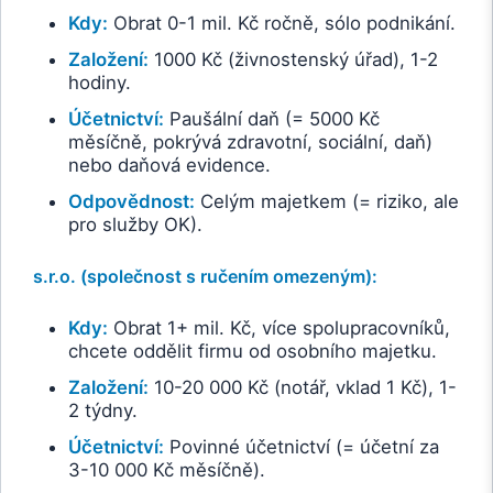
Kdy:
Obrat 0-1 mil. Kč ročně, sólo podnikání.
Založení:
1000 Kč (živnostenský úřad), 1-2
hodiny.
Účetnictví:
Paušální daň (= 5000 Kč
měsíčně, pokrývá zdravotní, sociální, daň)
nebo daňová evidence.
Odpovědnost:
Celým majetkem (= riziko, ale
pro služby OK).
s.r.o. (společnost s ručením omezeným):
Kdy:
Obrat 1+ mil. Kč, více spolupracovníků,
chcete oddělit firmu od osobního majetku.
Založení:
10-20 000 Kč (notář, vklad 1 Kč), 1-
2 týdny.
Účetnictví:
Povinné účetnictví (= účetní za
3-10 000 Kč měsíčně).