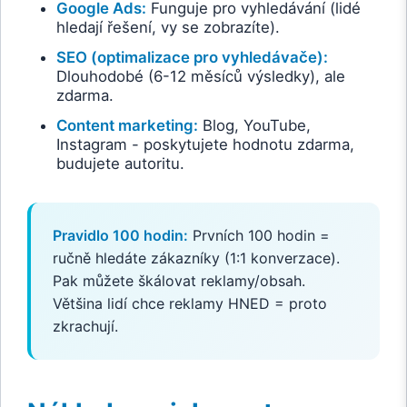
Google Ads:
Funguje pro vyhledávání (lidé
hledají řešení, vy se zobrazíte).
SEO (optimalizace pro vyhledávače):
Dlouhodobé (6-12 měsíců výsledky), ale
zdarma.
Content marketing:
Blog, YouTube,
Instagram - poskytujete hodnotu zdarma,
budujete autoritu.
Pravidlo 100 hodin:
Prvních 100 hodin =
ručně hledáte zákazníky (1:1 konverzace).
Pak můžete škálovat reklamy/obsah.
Většina lidí chce reklamy HNED = proto
zkrachují.