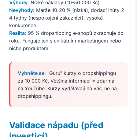
Výhody:
Nízké náklady (10-50 000 Kč).
Nevýhody:
Marže 10-20 % (nízká), dodací lhůty 2-
4 týdny (nespokojení zákazníci), vysoká
konkurence.
Realita:
95 % dropshipping e-shopů zkrachuje do
roku. Funguje jen s unikátním marketingem nebo
niche produktem.
Vyhněte se:
"Guru" kurzy o dropshippingu
za 10 000 Kč. Většina informací = zdarma
na YouTube. Kurzy vydělávají na vás, ne na
dropshippingu.
Validace nápadu (před
investicí)