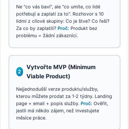
Ne "co vás baví", ale "co umíte, co lidé
potřebují a zaplatí za to". Rozhovor s 10
lidmi z cílové skupiny: Co je štve? Co řeší?
Za co by zaplatili?
Proč:
Produkt bez
problému = žádní zákazníci.
Vytvořte MVP (Minimum
2
Viable Product)
Nejjednodušší verze produktu/služby,
kterou můžete prodat za 1-2 týdny. Landing
page + email + popis služby.
Proč:
Ověřit,
jestli má někdo zájem, než investujete
měsíce práce.