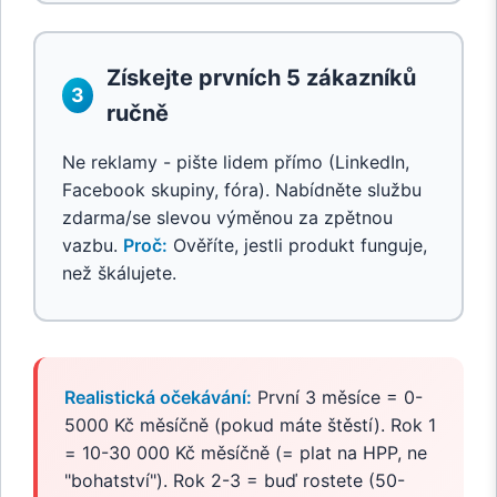
Získejte prvních 5 zákazníků
3
ručně
Ne reklamy - pište lidem přímo (LinkedIn,
Facebook skupiny, fóra). Nabídněte službu
zdarma/se slevou výměnou za zpětnou
vazbu.
Proč:
Ověříte, jestli produkt funguje,
než škálujete.
Realistická očekávání:
První 3 měsíce = 0-
5000 Kč měsíčně (pokud máte štěstí). Rok 1
= 10-30 000 Kč měsíčně (= plat na HPP, ne
"bohatství"). Rok 2-3 = buď rostete (50-