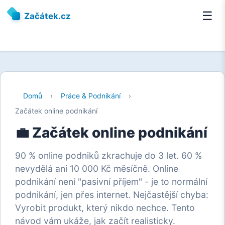
☰
Začátek.cz
Domů
›
Práce & Podnikání
›
Začátek online podnikání
💼 Začátek online podnikání
90 % online podniků zkrachuje do 3 let. 60 %
nevydělá ani 10 000 Kč měsíčně. Online
podnikání není "pasivní příjem" - je to normální
podnikání, jen přes internet. Nejčastější chyba:
Vyrobit produkt, který nikdo nechce. Tento
návod vám ukáže, jak začít realisticky.