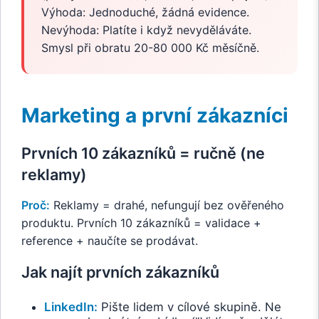
Výhoda: Jednoduché, žádná evidence.
Nevýhoda: Platíte i když nevyděláváte.
Smysl při obratu 20-80 000 Kč měsíčně.
Marketing a první zákazníci
Prvních 10 zákazníků = ručně (ne
reklamy)
Proč:
Reklamy = drahé, nefungují bez ověřeného
produktu. Prvních 10 zákazníků = validace +
reference + naučíte se prodávat.
Jak najít prvních zákazníků
LinkedIn:
Pište lidem v cílové skupině. Ne