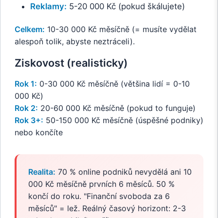
Reklamy:
5-20 000 Kč (pokud škálujete)
Celkem:
10-30 000 Kč měsíčně (= musíte vydělat
alespoň tolik, abyste neztráceli).
Ziskovost (realisticky)
Rok 1:
0-30 000 Kč měsíčně (většina lidí = 0-10
000 Kč)
Rok 2:
20-60 000 Kč měsíčně (pokud to funguje)
Rok 3+:
50-150 000 Kč měsíčně (úspěšné podniky)
nebo končíte
Realita:
70 % online podniků nevydělá ani 10
000 Kč měsíčně prvních 6 měsíců. 50 %
končí do roku. "Finanční svoboda za 6
měsíců" = lež. Reálný časový horizont: 2-3