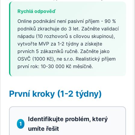
Rychlá odpověď
Online podnikání není pasivní příjem - 90 %
podniků zkrachuje do 3 let. Začněte validací
nápadu (10 rozhovorů s cílovou skupinou),
vytvořte MVP za 1-2 týdny a získejte
prvních 5 zákazníků ručně. Začněte jako
OSVČ (1000 Kč), ne s.r.o. Realistický příjem
první rok: 10-30 000 Kč měsíčně.
První kroky (1-2 týdny)
Identifikujte problém, který
1
umíte řešit