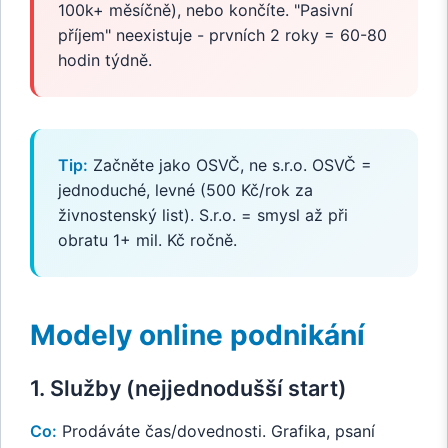
100k+ měsíčně), nebo končíte. "Pasivní
příjem" neexistuje - prvních 2 roky = 60-80
hodin týdně.
Tip:
Začněte jako OSVČ, ne s.r.o. OSVČ =
jednoduché, levné (500 Kč/rok za
živnostenský list). S.r.o. = smysl až při
obratu 1+ mil. Kč ročně.
Modely online podnikání
1. Služby (nejjednodušší start)
Co:
Prodáváte čas/dovednosti. Grafika, psaní