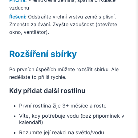
vzduchu
Řešení:
Odstraňte vrchní vrstvu země s plísní.
Zmenšte zalévání. Zvyšte vzdušnost (otevřete
okno, ventilátor).
Rozšíření sbírky
Po prvních úspěších můžete rozšířit sbírku. Ale
neděliste to příliš rychle.
Kdy přidat další rostlinu
První rostlina žije 3+ měsíce a roste
Víte, kdy potřebuje vodu (bez připomínek v
kalendáři)
Rozumíte její reakci na světlo/vodu