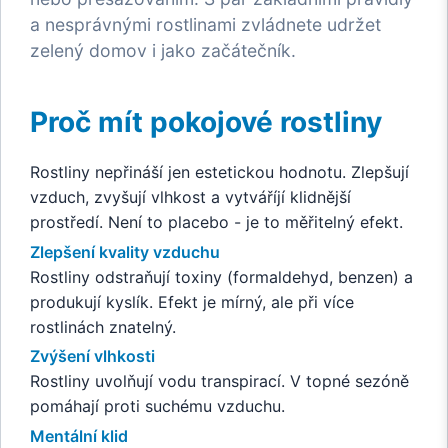
a nesprávnými rostlinami zvládnete udržet
zelený domov i jako začátečník.
Proč mít pokojové rostliny
Rostliny nepřináší jen estetickou hodnotu. Zlepšují
vzduch, zvyšují vlhkost a vytváříjí klidnější
prostředí. Není to placebo - je to měřitelný efekt.
Zlepšení kvality vzduchu
Rostliny odstraňují toxiny (formaldehyd, benzen) a
produkují kyslík. Efekt je mírný, ale při více
rostlinách znatelný.
Zvýšení vlhkosti
Rostliny uvolňují vodu transpirací. V topné sezóně
pomáhají proti suchému vzduchu.
Mentální klid