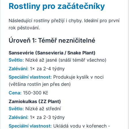
Rostliny pro začátečníky
Následující rostliny přežijí i chyby. Ideální pro první
rok pěstování.
Úroveň 1: Téměř nezničitelné
Sansevérie (Sansevieria / Snake Plant)
Světlo:
Nízké až jasné (snáší téměř všechno)
Zalévání:
1× za 2-4 týdny
Speciální vlastnost:
Produkuje kyslík v noci
(většina rostlin jen přes den)
Cena:
150-300 Kč
Zamiokulkas (ZZ Plant)
Světlo:
Nízké až střední
Zalévání:
1× za 2-3 týdny
Speciální vlastnost:
Ukládá vodu v kořenech -