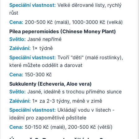
Speciální vlastnost:
Velké děrované listy, rychlý
růst
Cena:
200-500 Kč (malá), 1000-3000 Kč (velká)
Pilea peperomioides (Chinese Money Plant)
Světlo:
Jasné nepřímé
Zalévání:
1× týdně
Speciální vlastnost:
Tvoří "děti" (malé rostlinky),
které můžete oddělit a darovat
Cena:
150-300 Kč
Sukkulenty (Echeveria, Aloe vera)
Světlo:
Jasné, ideálně s trochou přímého slunce
Zalévání:
1× za 2-3 týdny, méně v zimě
Speciální vlastnost:
Ukládají vodu v listech -
ideální pro zapomětlivé pěstitele
Cena:
50-150 Kč (malé), 200-500 Kč (větší)