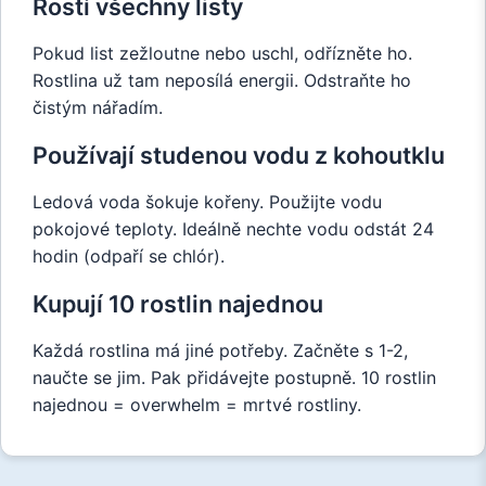
Rostí všechny listy
Pokud list zežloutne nebo uschl, odřízněte ho.
Rostlina už tam neposílá energii. Odstraňte ho
čistým nářadím.
Používají studenou vodu z kohoutklu
Ledová voda šokuje kořeny. Použijte vodu
pokojové teploty. Ideálně nechte vodu odstát 24
hodin (odpaří se chlór).
Kupují 10 rostlin najednou
Každá rostlina má jiné potřeby. Začněte s 1-2,
naučte se jim. Pak přidávejte postupně. 10 rostlin
najednou = overwhelm = mrtvé rostliny.