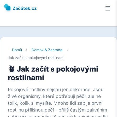
☰
Začátek.cz
Domů
›
Domov & Zahrada
›
Jak začít s pokojovými rostlinami
🪴 Jak začít s pokojovými
rostlinami
Pokojové rostliny nejsou jen dekorace. Jsou
živé organismy, které potřebují péči, ale ne
tolik, kolik si myslíte. Mnoho lidí zabije první
rostlinu přílišnou péčí - příliš častým zalíváním
nebo přesazováním. S pár základními pravidly