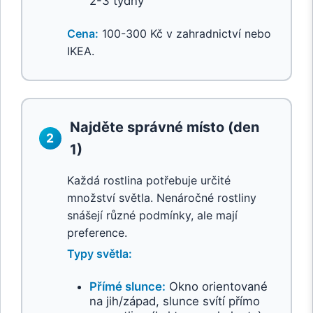
2-3 týdny
Cena:
100-300 Kč v zahradnictví nebo
IKEA.
Najděte správné místo (den
2
1)
Každá rostlina potřebuje určité
množství světla. Nenáročné rostliny
snášejí různé podmínky, ale mají
preference.
Typy světla:
Přímé slunce:
Okno orientované
na jih/západ, slunce svítí přímo