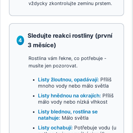
vždycky zkontrolujte zeminu prstem.
Sledujte reakci rostliny (první
4
3 měsíce)
Rostlina vám řekne, co potřebuje -
musíte jen pozorovat.
Listy žloutnou, opadávají:
Příliš
mnoho vody nebo málo světla
Listy hnědnou na okrajích:
Příliš
málo vody nebo nízká vlhkost
Listy blednou, rostlina se
natahuje:
Málo světla
Listy ochabují:
Potřebuje vodu (u