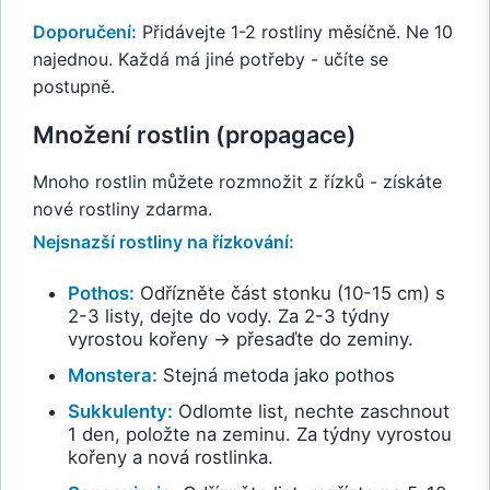
Doporučení:
Přidávejte 1-2 rostliny měsíčně. Ne 10
najednou. Každá má jiné potřeby - učíte se
postupně.
Množení rostlin (propagace)
Mnoho rostlin můžete rozmnožit z řízků - získáte
nové rostliny zdarma.
Nejsnazší rostliny na řízkování:
Pothos:
Odřízněte část stonku (10-15 cm) s
2-3 listy, dejte do vody. Za 2-3 týdny
vyrostou kořeny → přesaďte do zeminy.
Monstera:
Stejná metoda jako pothos
Sukkulenty:
Odlomte list, nechte zaschnout
1 den, položte na zeminu. Za týdny vyrostou
kořeny a nová rostlinka.