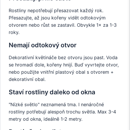
Rostliny nepotřebují přesazovat každý rok.
Přesazujte, až jsou kořeny vidět odtokovým
otvorem nebo růst se zastavil. Obvykle 1× za 1-3
roky.
Nemají odtokový otvor
Dekorativní květináče bez otvoru jsou past. Voda
se hromadí dole, kořeny hnijí. Buď vyvrtejte otvor,
nebo použijte vnitřní plastový obal s otvorem +
dekorativní obal.
Staví rostliny daleko od okna
"Nízké světlo" neznamená tma. I nenáročné
rostliny potřebují alespoň trochu světla. Max 3-4
metry od okna, ideálně 1-2 metry.