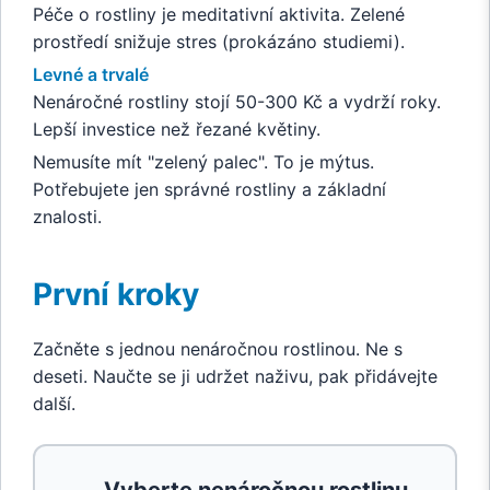
Péče o rostliny je meditativní aktivita. Zelené
prostředí snižuje stres (prokázáno studiemi).
Levné a trvalé
Nenáročné rostliny stojí 50-300 Kč a vydrží roky.
Lepší investice než řezané květiny.
Nemusíte mít "zelený palec". To je mýtus.
Potřebujete jen správné rostliny a základní
znalosti.
První kroky
Začněte s jednou nenáročnou rostlinou. Ne s
deseti. Naučte se ji udržet naživu, pak přidávejte
další.
Vyberte nenáročnou rostlinu