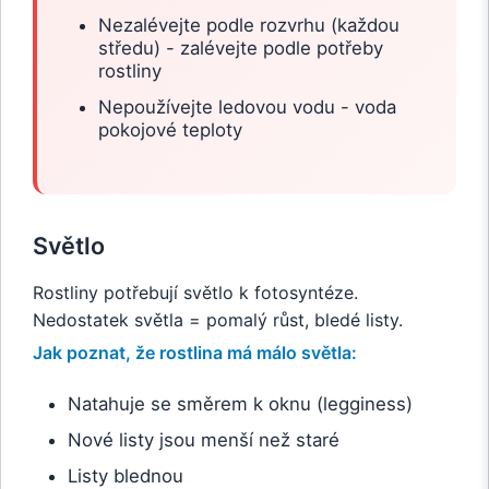
Nezalévejte podle rozvrhu (každou
středu) - zalévejte podle potřeby
rostliny
Nepoužívejte ledovou vodu - voda
pokojové teploty
Světlo
Rostliny potřebují světlo k fotosyntéze.
Nedostatek světla = pomalý růst, bledé listy.
Jak poznat, že rostlina má málo světla:
Natahuje se směrem k oknu (legginess)
Nové listy jsou menší než staré
Listy blednou