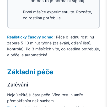
pothos to je normální signál)
První měsíce experimentujte. Poznáte,
co rostlina potřebuje.
Realistický časový odhad:
Péče o jednu rostlinu
zabere 5-10 minut týdně (zalévání, otření listů,
kontrola). Po 3 měsících víte, co rostlina potřebuje,
a péče je automatická.
Základní péče
Zalévání
Nejdůležitější část péče. Více rostlin umře
přemokřením než suchem.