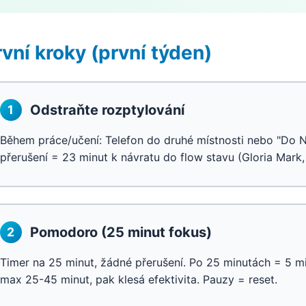
rvní kroky (první týden)
Odstraňte rozptylování
1
Během práce/učení: Telefon do druhé místnosti nebo "Do 
přerušení = 23 minut k návratu do flow stavu (Gloria Mark,
Pomodoro (25 minut fokus)
2
Timer na 25 minut, žádné přerušení. Po 25 minutách = 5 m
max 25-45 minut, pak klesá efektivita. Pauzy = reset.