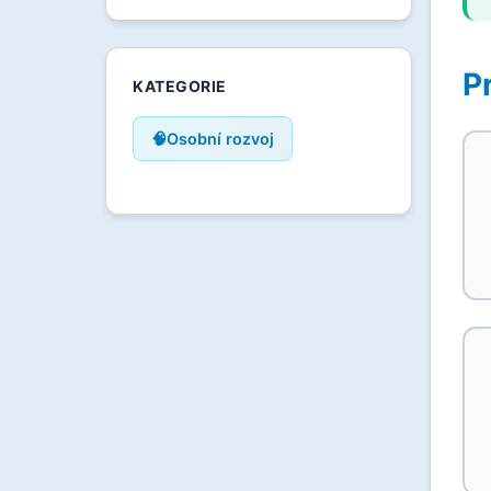
P
KATEGORIE
🧠
Osobní rozvoj