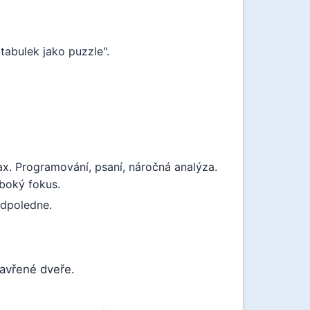
tabulek jako puzzle".
x. Programování, psaní, náročná analýza.
boký fokus.
odpoledne.
zavřené dveře.