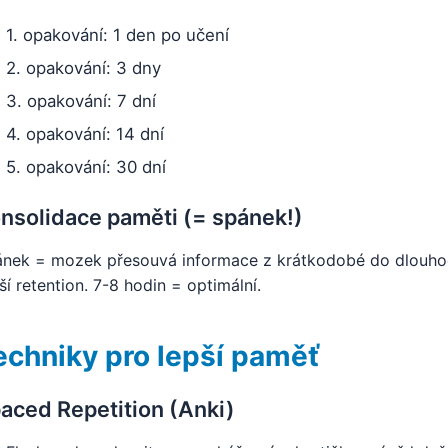
1. opakování: 1 den po učení
2. opakování: 3 dny
3. opakování: 7 dní
4. opakování: 14 dní
5. opakování: 30 dní
nsolidace paměti (= spánek!)
nek = mozek přesouvá informace z krátkodobé do dlouho
ší retention. 7-8 hodin = optimální.
echniky pro lepší paměť
aced Repetition (Anki)