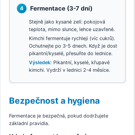
Fermentace (3-7 dní)
4
Stejně jako kysané zelí: pokojová
teplota, mimo slunce, lehce uzavřené.
Kimchi fermentuje rychleji (víc cukrů).
Ochutnejte po 3-5 dnech. Když je dost
pikantní/kyselé, přesuňte do lednice.
Výsledek:
Pikantní, kyselé, křupavé
kimchi. Vydrží v lednici 2-4 měsíce.
Bezpečnost a hygiena
Fermentace je bezpečná, pokud dodržujete
základní pravidla.