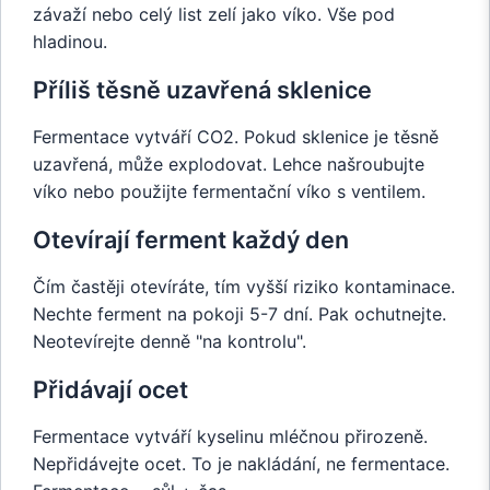
závaží nebo celý list zelí jako víko. Vše pod
hladinou.
Příliš těsně uzavřená sklenice
Fermentace vytváří CO2. Pokud sklenice je těsně
uzavřená, může explodovat. Lehce našroubujte
víko nebo použijte fermentační víko s ventilem.
Otevírají ferment každý den
Čím častěji otevíráte, tím vyšší riziko kontaminace.
Nechte ferment na pokoji 5-7 dní. Pak ochutnejte.
Neotevírejte denně "na kontrolu".
Přidávají ocet
Fermentace vytváří kyselinu mléčnou přirozeně.
Nepřidávejte ocet. To je nakládání, ne fermentace.