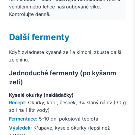
ventilem nebo lehce našroubované víko.
Kontrolujte denně.
Další fermenty
Když zvládnete kysané zelí a kimchi, zkuste další
zeleninu.
Jednoduché fermenty (po kyšanm
zelí)
Kyselé okurky (nakládačky)
Recept:
Okurky, kopr, česnek, 3% slaný nálev (30 g
soli na 1 litr vody)
Fermentace:
5-10 dní pokojová teplota
Výsledek:
Křupavé, kyselé okurky (lepší než