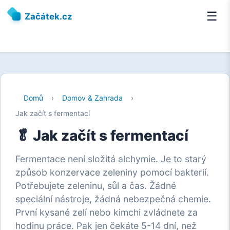
☰
Začátek.cz
Domů
›
Domov & Zahrada
›
Jak začít s fermentací
🥬 Jak začít s fermentací
Fermentace není složitá alchymie. Je to starý
způsob konzervace zeleniny pomocí bakterií.
Potřebujete zeleninu, sůl a čas. Žádné
speciální nástroje, žádná nebezpečná chemie.
První kysané zelí nebo kimchi zvládnete za
hodinu práce. Pak jen čekáte 5-14 dní, než