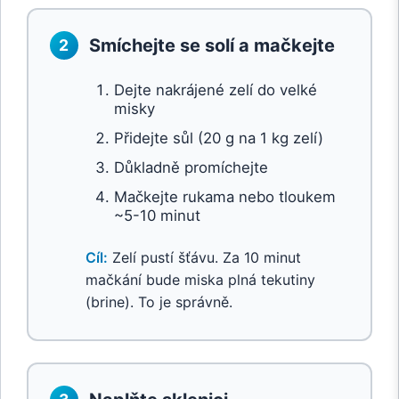
Smíchejte se solí a mačkejte
2
Dejte nakrájené zelí do velké
misky
Přidejte sůl (20 g na 1 kg zelí)
Důkladně promíchejte
Mačkejte rukama nebo tloukem
~5-10 minut
Cíl:
Zelí pustí šťávu. Za 10 minut
mačkání bude miska plná tekutiny
(brine). To je správně.