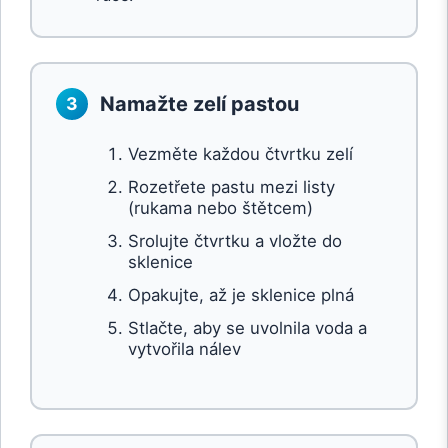
Namažte zelí pastou
3
Vezměte každou čtvrtku zelí
Rozetřete pastu mezi listy
(rukama nebo štětcem)
Srolujte čtvrtku a vložte do
sklenice
Opakujte, až je sklenice plná
Stlačte, aby se uvolnila voda a
vytvořila nálev