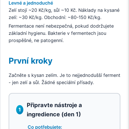
Levné a jednoduché
Zelí stojí ~20 Kč/kg, sůl ~10 Kč. Náklady na kysané
zelí: ~30 Kč/kg. Obchodní: ~80-150 Kč/kg.
Fermentace není nebezpečná, pokud dodržujete
základní hygienu. Bakterie v fermentech jsou
prospěšné, ne patogenní.
První kroky
Začněte s kysan zelím. Je to nejjednodušší ferment
- jen zelí a sůl. Žádné speciální přísady.
Připravte nástroje a
1
ingredience (den 1)
Co potřebujete: