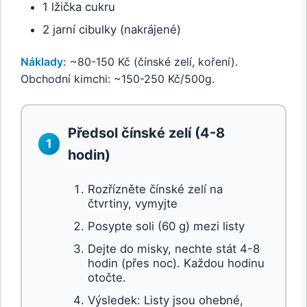
1 lžička cukru
2 jarní cibulky (nakrájené)
Náklady:
~80-150 Kč (čínské zelí, koření).
Obchodní kimchi: ~150-250 Kč/500g.
Předsol čínské zelí (4-8
1
hodin)
Rozřízněte čínské zelí na
čtvrtiny, vymyjte
Posypte soli (60 g) mezi listy
Dejte do misky, nechte stát 4-8
hodin (přes noc). Každou hodinu
otočte.
Výsledek: Listy jsou ohebné,