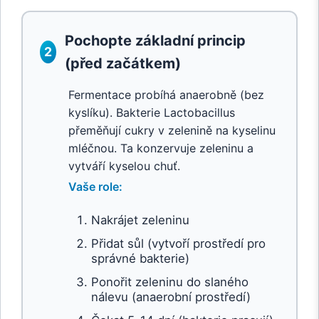
Pochopte základní princip
2
(před začátkem)
Fermentace probíhá anaerobně (bez
kyslíku). Bakterie Lactobacillus
přeměňují cukry v zelenině na kyselinu
mléčnou. Ta konzervuje zeleninu a
vytváří kyselou chuť.
Vaše role:
Nakrájet zeleninu
Přidat sůl (vytvoří prostředí pro
správné bakterie)
Ponořit zeleninu do slaného
nálevu (anaerobní prostředí)