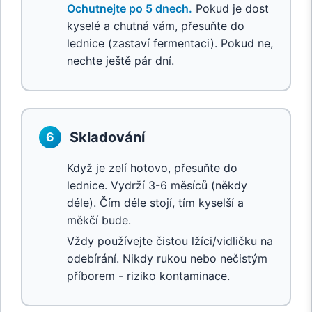
Ochutnejte po 5 dnech.
Pokud je dost
kyselé a chutná vám, přesuňte do
lednice (zastaví fermentaci). Pokud ne,
nechte ještě pár dní.
Skladování
6
Když je zelí hotovo, přesuňte do
lednice. Vydrží 3-6 měsíců (někdy
déle). Čím déle stojí, tím kyselší a
měkčí bude.
Vždy používejte čistou lžíci/vidličku na
odebírání. Nikdy rukou nebo nečistým
příborem - riziko kontaminace.