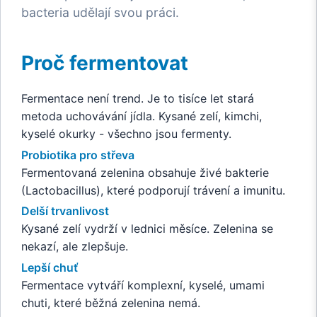
bacteria udělají svou práci.
Proč fermentovat
Fermentace není trend. Je to tisíce let stará
metoda uchovávání jídla. Kysané zelí, kimchi,
kyselé okurky - všechno jsou fermenty.
Probiotika pro střeva
Fermentovaná zelenina obsahuje živé bakterie
(Lactobacillus), které podporují trávení a imunitu.
Delší trvanlivost
Kysané zelí vydrží v lednici měsíce. Zelenina se
nekazí, ale zlepšuje.
Lepší chuť
Fermentace vytváří komplexní, kyselé, umami
chuti, které běžná zelenina nemá.