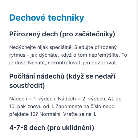
Dechové techniky
Přirozený dech (pro začátečníky)
Nedýchejte nijak speciálně. Sledujte přirozený
rytmus - jak dýcháte, když o tom nepřemýšlíte. To
je dost. Nenutit, nekontrolovat, jen pozorovat.
Počítání nádechů (když se nedaří
soustředit)
Nádech = 1, výdech. Nádech = 2, výdech. Až do
10, pak znovu od 1. Zapomnete na číslo nebo
přejdete 10? Normální. Vraťte se na 1.
4-7-8 dech (pro uklidnění)