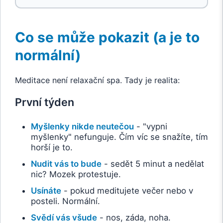
Co se může pokazit (a je to
normální)
Meditace není relaxační spa. Tady je realita:
První týden
Myšlenky nikde neutečou
- "vypni
myšlenky" nefunguje. Čím víc se snažíte, tím
horší je to.
Nudit vás to bude
- sedět 5 minut a nedělat
nic? Mozek protestuje.
Usínáte
- pokud meditujete večer nebo v
posteli. Normální.
Svědí vás všude
- nos, záda, noha.