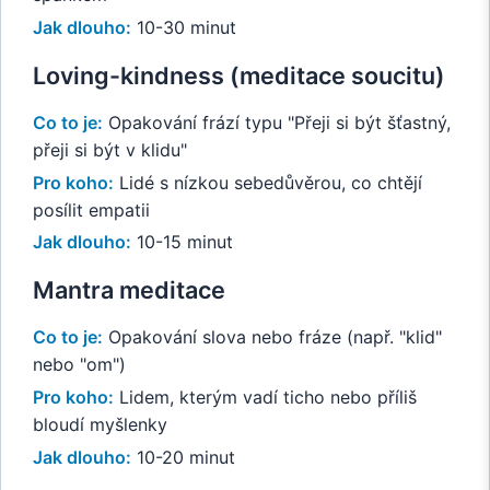
Jak dlouho:
10-30 minut
Loving-kindness (meditace soucitu)
Co to je:
Opakování frází typu "Přeji si být šťastný,
přeji si být v klidu"
Pro koho:
Lidé s nízkou sebedůvěrou, co chtějí
posílit empatii
Jak dlouho:
10-15 minut
Mantra meditace
Co to je:
Opakování slova nebo fráze (např. "klid"
nebo "om")
Pro koho:
Lidem, kterým vadí ticho nebo příliš
bloudí myšlenky
Jak dlouho:
10-20 minut