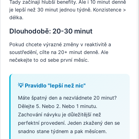
Tady začínají hlubší benefity. Ale i 10 minut denně
je lepší než 30 minut jednou týdně. Konzistence >
délka.
Dlouhodobě: 20-30 minut
Pokud chcete výrazné změny v reaktivitě a
soustředění, cílte na 20+ minut denně. Ale
nečekejte to od sebe první měsíc.
💡 Pravidlo "lepší než nic"
Máte špatný den a nezvládnete 20 minut?
Dělejte 5. Nebo 2. Nebo 1 minutu.
Zachování návyku je důležitější než
perfektní provedení. Jeden zkažený den se
snadno stane týdnem a pak měsícem.