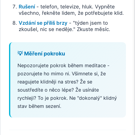
Rušení
- telefon, televize, hluk. Vypněte
všechno, řekněte lidem, že potřebujete klid.
Vzdání se příliš brzy
- "týden jsem to
zkoušel, nic se neděje." Zkuste měsíc.
💡 Měření pokroku
Nepozorujete pokrok během meditace -
pozorujete ho mimo ni. Všimnete si, že
reagujete klidněji na stres? Že se
soustředíte o něco lépe? Že usínáte
rychleji? To je pokrok. Ne "dokonalý" klidný
stav během sezení.