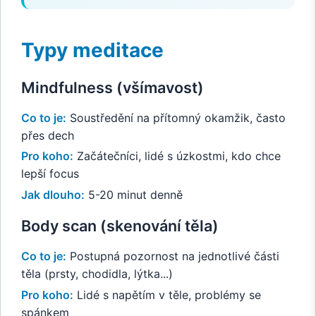
Typy meditace
Mindfulness (všímavost)
Co to je:
Soustředění na přítomný okamžik, často
přes dech
Pro koho:
Začátečníci, lidé s úzkostmi, kdo chce
lepší focus
Jak dlouho:
5-20 minut denně
Body scan (skenování těla)
Co to je:
Postupná pozornost na jednotlivé části
těla (prsty, chodidla, lýtka...)
Pro koho:
Lidé s napětím v těle, problémy se
spánkem