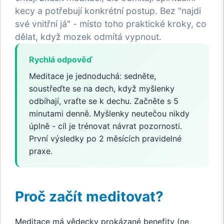
kecy a potřebují konkrétní postup. Bez "najdi
své vnitřní já" - místo toho praktické kroky, co
dělat, když mozek odmítá vypnout.
Rychlá odpověď
Meditace je jednoduchá: sedněte,
soustřeďte se na dech, když myšlenky
odbíhají, vraťte se k dechu. Začněte s 5
minutami denně. Myšlenky neutečou nikdy
úplně - cíl je trénovat návrat pozornosti.
První výsledky po 2 měsících pravidelné
praxe.
Proč začít meditovat?
Meditace má vědecky prokázané benefity (ne,