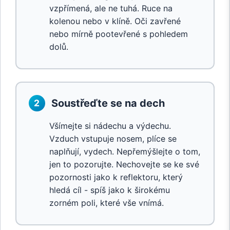
vzpřímená, ale ne tuhá. Ruce na
kolenou nebo v klíně. Oči zavřené
nebo mírně pootevřené s pohledem
dolů.
Soustřeďte se na dech
2
Všímejte si nádechu a výdechu.
Vzduch vstupuje nosem, plíce se
naplňují, vydech. Nepřemýšlejte o tom,
jen to pozorujte. Nechovejte se ke své
pozornosti jako k reflektoru, který
hledá cíl - spíš jako k širokému
zorném poli, které vše vnímá.