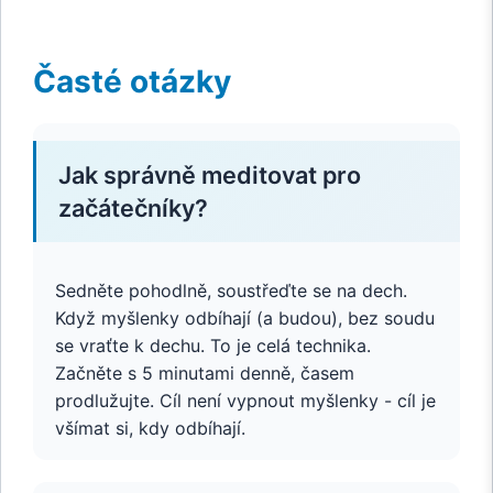
Časté otázky
Jak správně meditovat pro
začátečníky?
Sedněte pohodlně, soustřeďte se na dech.
Když myšlenky odbíhají (a budou), bez soudu
se vraťte k dechu. To je celá technika.
Začněte s 5 minutami denně, časem
prodlužujte. Cíl není vypnout myšlenky - cíl je
všímat si, kdy odbíhají.