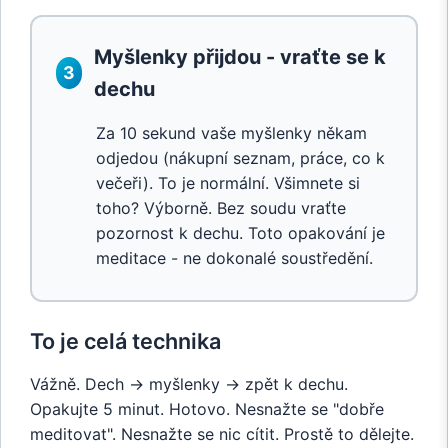
Myšlenky přijdou - vraťte se k
3
dechu
Za 10 sekund vaše myšlenky někam
odjedou (nákupní seznam, práce, co k
večeři). To je normální. Všimnete si
toho? Výborně. Bez soudu vraťte
pozornost k dechu. Toto opakování je
meditace - ne dokonalé soustředění.
To je celá technika
Vážně. Dech → myšlenky → zpět k dechu.
Opakujte 5 minut. Hotovo. Nesnažte se "dobře
meditovat". Nesnažte se nic cítit. Prostě to dělejte.