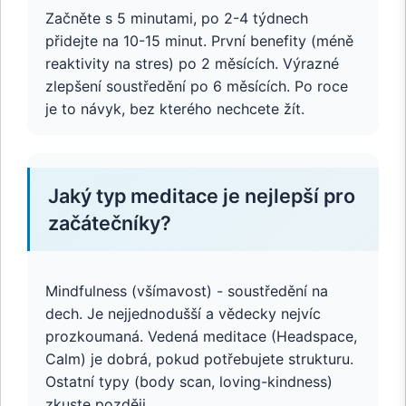
Začněte s 5 minutami, po 2-4 týdnech
přidejte na 10-15 minut. První benefity (méně
reaktivity na stres) po 2 měsících. Výrazné
zlepšení soustředění po 6 měsících. Po roce
je to návyk, bez kterého nechcete žít.
Jaký typ meditace je nejlepší pro
začátečníky?
Mindfulness (všímavost) - soustředění na
dech. Je nejjednodušší a vědecky nejvíc
prozkoumaná. Vedená meditace (Headspace,
Calm) je dobrá, pokud potřebujete strukturu.
Ostatní typy (body scan, loving-kindness)
zkuste později.