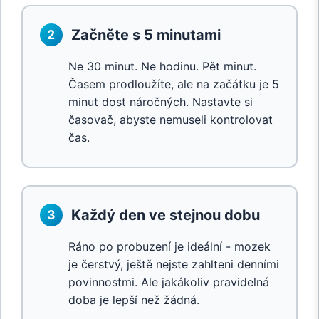
Začněte s 5 minutami
2
Ne 30 minut. Ne hodinu. Pět minut.
Časem prodloužíte, ale na začátku je 5
minut dost náročných. Nastavte si
časovač, abyste nemuseli kontrolovat
čas.
Každý den ve stejnou dobu
3
Ráno po probuzení je ideální - mozek
je čerstvý, ještě nejste zahlteni denními
povinnostmi. Ale jakákoliv pravidelná
doba je lepší než žádná.