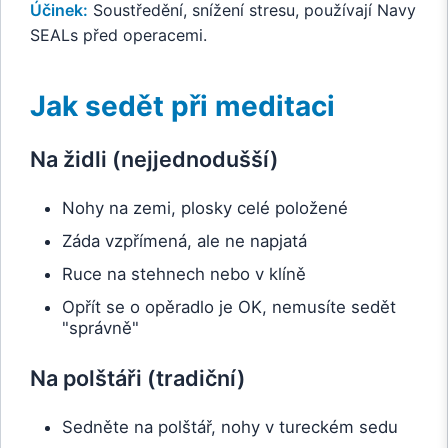
Účinek:
Soustředění, snížení stresu, používají Navy
SEALs před operacemi.
Jak sedět při meditaci
Na židli (nejjednodušší)
Nohy na zemi, plosky celé položené
Záda vzpřímená, ale ne napjatá
Ruce na stehnech nebo v klíně
Opřít se o opěradlo je OK, nemusíte sedět
"správně"
Na polštáři (tradiční)
Sedněte na polštář, nohy v tureckém sedu