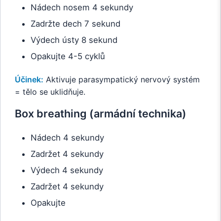
Nádech nosem 4 sekundy
Zadržte dech 7 sekund
Výdech ústy 8 sekund
Opakujte 4-5 cyklů
Účinek:
Aktivuje parasympatický nervový systém
= tělo se uklidňuje.
Box breathing (armádní technika)
Nádech 4 sekundy
Zadržet 4 sekundy
Výdech 4 sekundy
Zadržet 4 sekundy
Opakujte