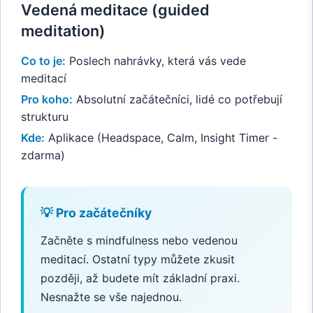
Vedená meditace (guided
meditation)
Co to je:
Poslech nahrávky, která vás vede
meditací
Pro koho:
Absolutní začátečníci, lidé co potřebují
strukturu
Kde:
Aplikace (Headspace, Calm, Insight Timer -
zdarma)
💡 Pro začátečníky
Začněte s mindfulness nebo vedenou
meditací. Ostatní typy můžete zkusit
později, až budete mít základní praxi.
Nesnažte se vše najednou.