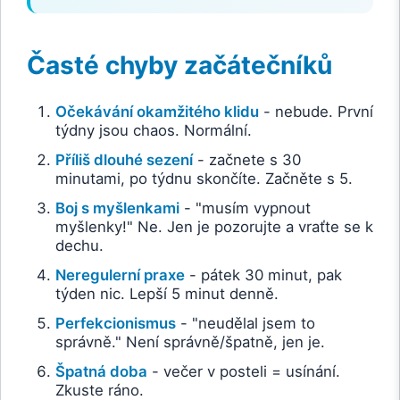
Časté chyby začátečníků
Očekávání okamžitého klidu
- nebude. První
týdny jsou chaos. Normální.
Příliš dlouhé sezení
- začnete s 30
minutami, po týdnu skončíte. Začněte s 5.
Boj s myšlenkami
- "musím vypnout
myšlenky!" Ne. Jen je pozorujte a vraťte se k
dechu.
Neregulerní praxe
- pátek 30 minut, pak
týden nic. Lepší 5 minut denně.
Perfekcionismus
- "neudělal jsem to
správně." Není správně/špatně, jen je.
Špatná doba
- večer v posteli = usínání.
Zkuste ráno.