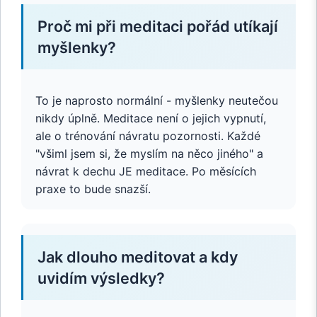
Proč mi při meditaci pořád utíkají
myšlenky?
To je naprosto normální - myšlenky neutečou
nikdy úplně. Meditace není o jejich vypnutí,
ale o trénování návratu pozornosti. Každé
"všiml jsem si, že myslím na něco jiného" a
návrat k dechu JE meditace. Po měsících
praxe to bude snazší.
Jak dlouho meditovat a kdy
uvidím výsledky?