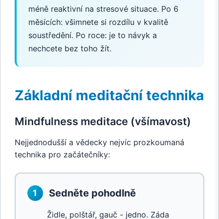
méně reaktivní na stresové situace. Po 6
měsících: všimnete si rozdílu v kvalitě
soustředění. Po roce: je to návyk a
nechcete bez toho žít.
Základní meditační technika
Mindfulness meditace (všímavost)
Nejjednodušší a vědecky nejvíc prozkoumaná
technika pro začátečníky:
Sedněte pohodlně
1
Židle, polštář, gauč - jedno. Záda