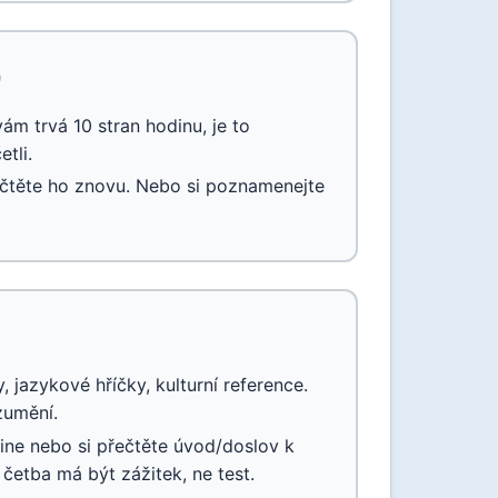
)
ám trvá 10 stran hodinu, je to
tli.
ečtěte ho znovu. Nebo si poznamenejte
 jazykové hříčky, kulturní reference.
zumění.
ine nebo si přečtěte úvod/doslov k
 četba má být zážitek, ne test.