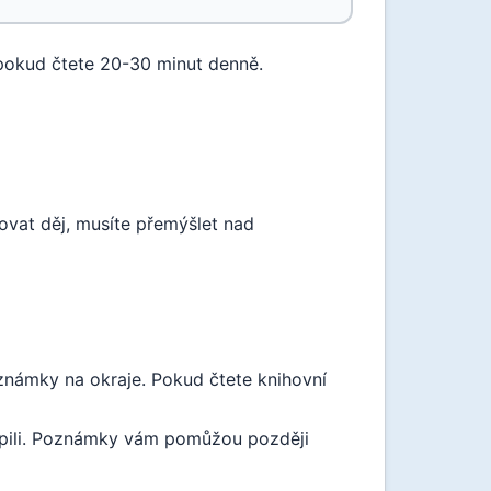
 pokud čtete 20-30 minut denně.
edovat děj, musíte přemýšlet nad
oznámky na okraje. Pokud čtete knihovní
hopili. Poznámky vám pomůžou později