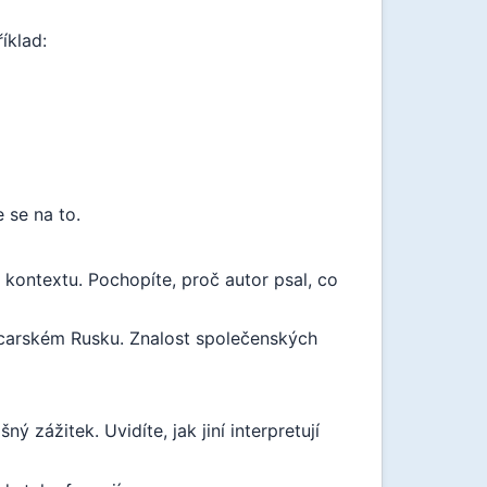
íklad:
 se na to.
kontextu. Pochopíte, proč autor psal, co
v carském Rusku. Znalost společenských
 zážitek. Uvidíte, jak jiní interpretují