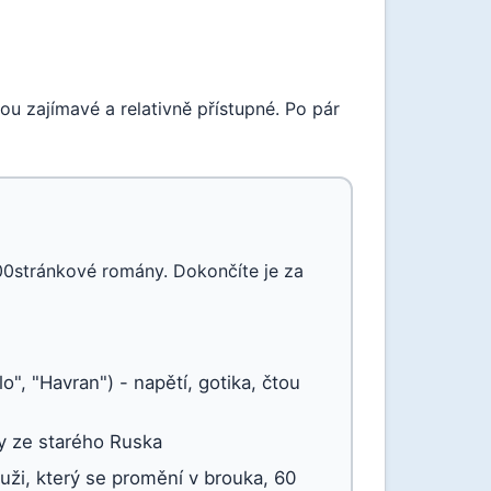
ou zajímavé a relativně přístupné. Po pár
00stránkové romány. Dokončíte je za
o", "Havran") - napětí, gotika, čtou
hy ze starého Ruska
uži, který se promění v brouka, 60