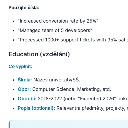
Použijte čísla:
"Increased conversion rate by 25%"
"Managed team of 5 developers"
"Processed 1000+ support tickets with 95% satis
Education (vzdělání)
Co vyplnit:
Škola:
Název univerzity/SŠ.
Obor:
Computer Science, Marketing, atd.
Období:
2018-2022 (nebo "Expected 2026" pokud
Popis (optional):
Relevantní předměty, projekty, 