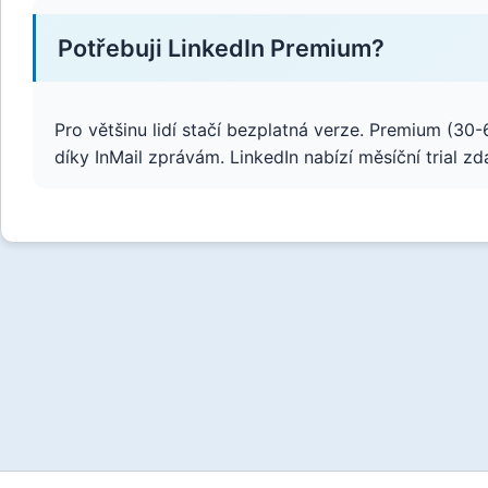
Potřebuji LinkedIn Premium?
Pro většinu lidí stačí bezplatná verze. Premium (30-
díky InMail zprávám. LinkedIn nabízí měsíční trial zd