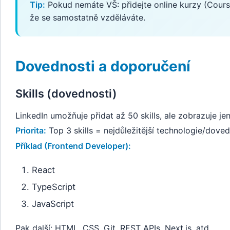
Tip:
Pokud nemáte VŠ: přidejte online kurzy (Cours
že se samostatně vzděláváte.
Dovednosti a doporučení
Skills (dovednosti)
LinkedIn umožňuje přidat až 50 skills, ale zobrazuje je
Priorita:
Top 3 skills = nejdůležitější technologie/doved
Příklad (Frontend Developer):
React
TypeScript
JavaScript
Pak další: HTML, CSS, Git, REST APIs, Next.js, atd.