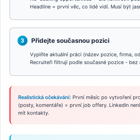
Headline = první věc, co lidé vidí. Musí být jas
Přidejte současnou pozici
3
Vyplňte aktuální práci (název pozice, firma, od
Recruiteři filtrují podle současné pozice - bez
Realistická očekávání:
První měsíc po vytvoření pro
(posty, komentáře) = první job offery. LinkedIn není
mít kontakty.