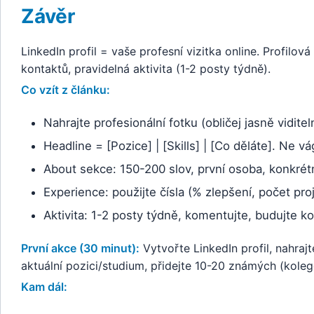
Závěr
LinkedIn profil = vaše profesní vizitka online. Profilov
kontaktů, pravidelná aktivita (1-2 posty týdně).
Co vzít z článku:
Nahrajte profesionální fotku (obličej jasně viditel
Headline = [Pozice] | [Skills] | [Co děláte]. Ne v
About sekce: 150-200 slov, první osoba, konkrétní 
Experience: použijte čísla (% zlepšení, počet pro
Aktivita: 1-2 posty týdně, komentujte, budujte kon
První akce (30 minut):
Vytvořte LinkedIn profil, nahrajte
aktuální pozici/studium, přidejte 10-20 známých (koleg
Kam dál: