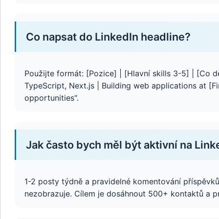
Co napsat do LinkedIn headline?
Použijte formát: [Pozice] | [Hlavní skills 3-5] | [Co
TypeScript, Next.js | Building web applications at [
opportunities".
Jak často bych měl být aktivní na Link
1-2 posty týdně a pravidelné komentování příspěvků 
nezobrazuje. Cílem je dosáhnout 500+ kontaktů a p