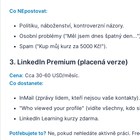
Co NEpostovat:
Politiku, náboženství, kontroverzní názory.
Osobní problémy ("Měl jsem dnes špatný den...")
Spam ("Kup můj kurz za 5000 Kč!").
3. LinkedIn Premium (placená verze)
Cena:
Cca 30-60 USD/měsíc.
Co dostanete:
InMail (zprávy lidem, kteří nejsou vaše kontakty).
"Who viewed your profile" (vidíte všechny, kdo si 
LinkedIn Learning kurzy zdarma.
Potřebujete to?
Ne, pokud nehledáte aktivně práci. Free