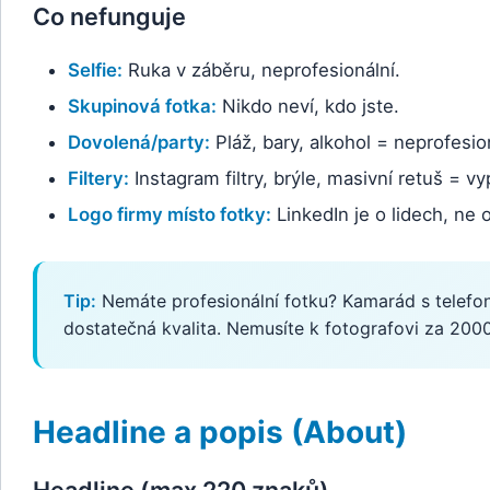
Co nefunguje
Selfie:
Ruka v záběru, neprofesionální.
Skupinová fotka:
Nikdo neví, kdo jste.
Dovolená/party:
Pláž, bary, alkohol = neprofesion
Filtery:
Instagram filtry, brýle, masivní retuš = vy
Logo firmy místo fotky:
LinkedIn je o lidech, ne 
Tip:
Nemáte profesionální fotku? Kamarád s telefon
dostatečná kvalita. Nemusíte k fotografovi za 2000
Headline a popis (About)