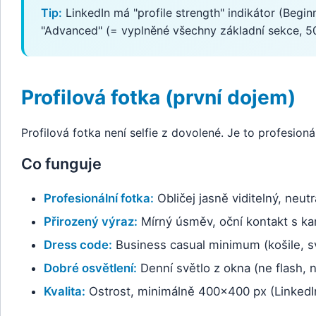
Tip:
LinkedIn má "profile strength" indikátor (Begin
"Advanced" (= vyplněné všechny základní sekce, 5
Profilová fotka (první dojem)
Profilová fotka není selfie z dovolené. Je to profesioná
Co funguje
Profesionální fotka:
Obličej jasně viditelný, neutr
Přirozený výraz:
Mírný úsměv, oční kontakt s k
Dress code:
Business casual minimum (košile, sv
Dobré osvětlení:
Denní světlo z okna (ne flash, 
Kvalita:
Ostrost, minimálně 400x400 px (LinkedI