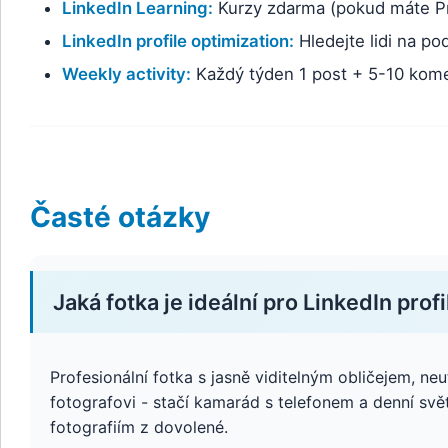
LinkedIn Learning:
Kurzy zdarma (pokud máte Pr
LinkedIn profile optimization:
Hledejte lidi na po
Weekly activity:
Každý týden 1 post + 5-10 komen
Časté otázky
Jaká fotka je ideální pro LinkedIn profi
Profesionální fotka s jasně viditelným obličejem, n
fotografovi - stačí kamarád s telefonem a denní svě
fotografiím z dovolené.