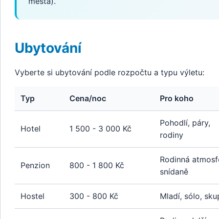
města).
Ubytování
Vyberte si ubytování podle rozpočtu a typu výletu:
Typ
Cena/noc
Pro koho
Pohodlí, páry,
Hotel
1 500 - 3 000 Kč
rodiny
Rodinná atmosf
Penzion
800 - 1 800 Kč
snídaně
Hostel
300 - 800 Kč
Mladí, sólo, sku