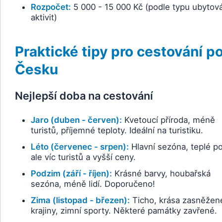
Rozpočet:
5 000 - 15 000 Kč (podle typu ubytová
aktivit)
Praktické tipy pro cestování p
Česku
Nejlepší doba na cestování
Jaro (duben - červen):
Kvetoucí příroda, méně
turistů, příjemné teploty. Ideální na turistiku.
Léto (červenec - srpen):
Hlavní sezóna, teplé po
ale víc turistů a vyšší ceny.
Podzim (září - říjen):
Krásné barvy, houbařská
sezóna, méně lidí. Doporučeno!
Zima (listopad - březen):
Ticho, krása zasněžen
krajiny, zimní sporty. Některé památky zavřené.