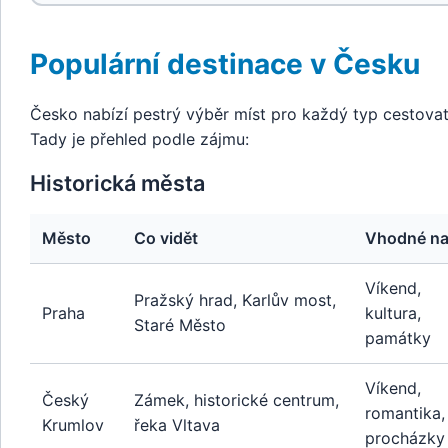
Populární destinace v Česku
Česko nabízí pestrý výběr míst pro každý typ cestovat
Tady je přehled podle zájmu:
Historická města
Město
Co vidět
Vhodné n
Víkend,
Pražský hrad, Karlův most,
Praha
kultura,
Staré Město
památky
Víkend,
Český
Zámek, historické centrum,
romantika,
Krumlov
řeka Vltava
procházky