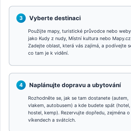
Vyberte destinaci
3
Použijte mapy, turistické průvodce nebo weby
jako Kudy z nudy, Místní kultura nebo Mapy.cz
Zadejte oblast, která vás zajímá, a podívejte s
co tam je k vidění.
Naplánujte dopravu a ubytování
4
Rozhodněte se, jak se tam dostanete (autem,
vlakem, autobusem) a kde budete spát (hotel,
hostel, kemp). Rezervujte dopředu, zejména o
víkendech a svátcích.