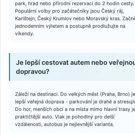
park, hrad nebo přírodní rezervaci do 2 hodin cesty.
Populární volby pro začátečníky jsou Český ráj,
Karlštejn, Český Krumlov nebo Moravský kras. Začn
jednodenním výletem a postupně prodlužujte na
víkendy.
Je lepší cestovat autem nebo veřejno
dopravou?
Záleží na destinaci. Do velkých měst (Praha, Brno) j
lepší veřejná doprava - parkování je drahé a stresujíc
Do hor, menších obcí a na místa mimo hlavní trasy j
praktičtější auto. Vlak je pohodlný pro delší
vzdálenosti, autobus je nejlevnější varianta.