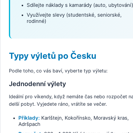
Sdílejte náklady s kamarády (auto, ubytování
Využívejte slevy (studentské, seniorské,
rodinné)
Typy výletů po Česku
Podle toho, co vás baví, vyberte typ výletu:
Jednodenní výlety
Ideální pro víkendy, když nemáte čas nebo rozpočet n
delší pobyt. Vyjedete ráno, vrátíte se večer.
Příklady:
Karlštejn, Kokořínsko, Moravský kras,
Adršpach