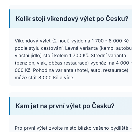
Kolik stojí víkendový výlet po Česku?
Víkendový výlet (2 noci) vyjde na 1 700 - 8 000 Kč
podle stylu cestování. Levná varianta (kemp, autobu
vlastní jídlo) stojí kolem 1 700 Kč. Střední varianta
(penzion, vlak, občas restaurace) vychází na 4 000 
000 Kč. Pohodlná varianta (hotel, auto, restaurace)
může stát 8 000 Kč a více.
Kam jet na první výlet po Česku?
Pro první výlet zvolte místo blízko vašeho bydliště -