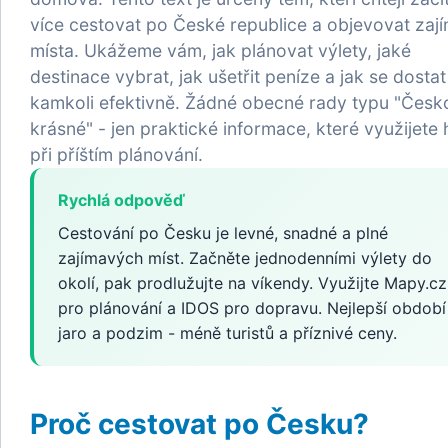
více cestovat po České republice a objevovat zaj
místa. Ukážeme vám, jak plánovat výlety, jaké
destinace vybrat, jak ušetřit peníze a jak se dostat
kamkoli efektivně. Žádné obecné rady typu "Česko
krásné" - jen praktické informace, které využijete
při příštím plánování.
Rychlá odpověď
Cestování po Česku je levné, snadné a plné
zajímavých míst. Začněte jednodenními výlety do
okolí, pak prodlužujte na víkendy. Využijte Mapy.cz
pro plánování a IDOS pro dopravu. Nejlepší období
jaro a podzim - méně turistů a příznivé ceny.
Proč cestovat po Česku?