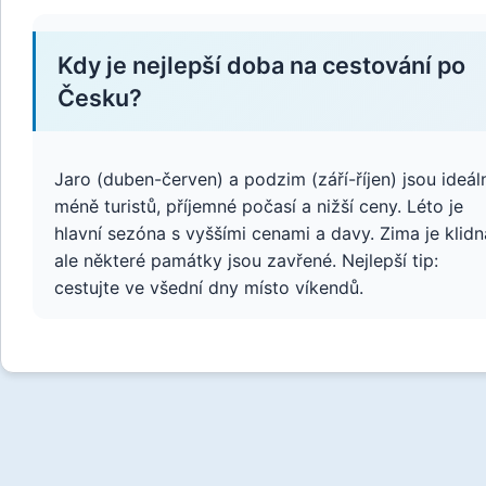
Kdy je nejlepší doba na cestování po
Česku?
Jaro (duben-červen) a podzim (září-říjen) jsou ideáln
méně turistů, příjemné počasí a nižší ceny. Léto je
hlavní sezóna s vyššími cenami a davy. Zima je klidn
ale některé památky jsou zavřené. Nejlepší tip:
cestujte ve všední dny místo víkendů.