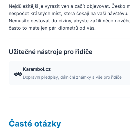
Nejdůležitější je vyrazit ven a začít objevovat. Česko 
nespočet krásných míst, která čekají na vaši návštěvu.
Nemusíte cestovat do ciziny, abyste zažili něco novéh
často to máte jen pár kilometrů od vás.
Užitečné nástroje pro řidiče
Karambol.cz
🚗
Dopravní předpisy, dálniční známky a vše pro řidiče
Časté otázky