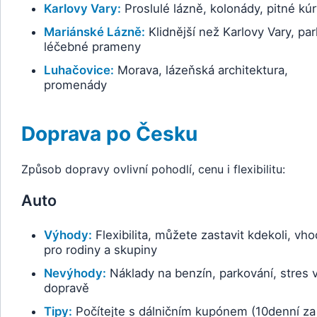
Karlovy Vary:
Proslulé lázně, kolonády, pitné kúr
Mariánské Lázně:
Klidnější než Karlovy Vary, par
léčebné prameny
Luhačovice:
Morava, lázeňská architektura,
promenády
Doprava po Česku
Způsob dopravy ovlivní pohodlí, cenu i flexibilitu:
Auto
Výhody:
Flexibilita, můžete zastavit kdekoli, vh
pro rodiny a skupiny
Nevýhody:
Náklady na benzín, parkování, stres 
dopravě
Tipy:
Počítejte s dálničním kupónem (10denní za