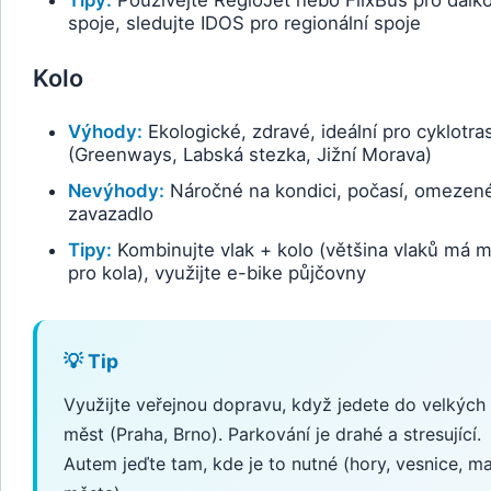
spoje, sledujte IDOS pro regionální spoje
Kolo
Výhody:
Ekologické, zdravé, ideální pro cyklotra
(Greenways, Labská stezka, Jižní Morava)
Nevýhody:
Náročné na kondici, počasí, omezen
zavazadlo
Tipy:
Kombinujte vlak + kolo (většina vlaků má m
pro kola), využijte e-bike půjčovny
💡 Tip
Využijte veřejnou dopravu, když jedete do velkých
měst (Praha, Brno). Parkování je drahé a stresující.
Autem jeďte tam, kde je to nutné (hory, vesnice, ma