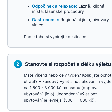
Odpočinek a relaxace:
Lázně, klidná
místa, lázeňské procedury
Gastronomie:
Regionální jídla, pivovary,
vinice
Podle toho si vybírejte destinace.
Stanovte si rozpočet a délku výletu
2
Máte víkend nebo celý týden? Kolik jste ochot
utratit? Víkendový výlet s noclehováním vyjde
na 1 500 - 3 000 Kč na osobu (doprava,
ubytování, jídlo). Jednodenní výlet bez
ubytování je levnější (300 - 1 000 Kč).