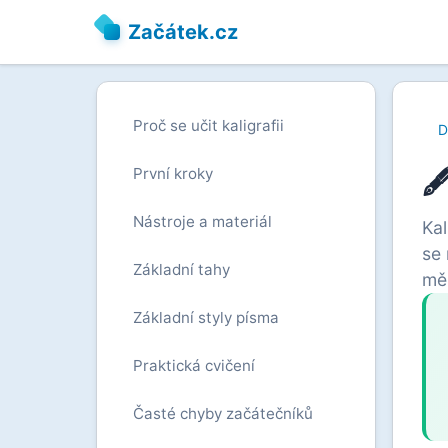
Začátek.cz
Proč se učit kaligrafii
D
🖋
První kroky
Nástroje a materiál
Kal
se
Základní tahy
měs
Základní styly písma
Praktická cvičení
Časté chyby začátečníků