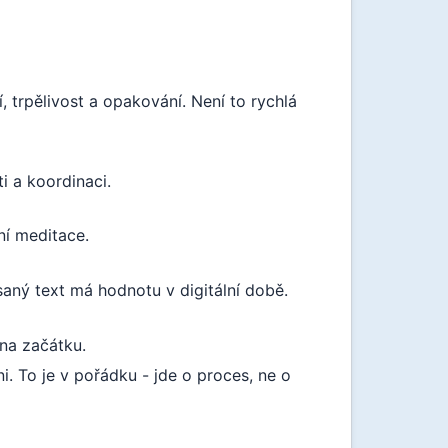
 trpělivost a opakování. Není to rychlá
i a koordinaci.
ní meditace.
aný text má hodnotu v digitální době.
na začátku.
ni. To je v pořádku - jde o proces, ne o