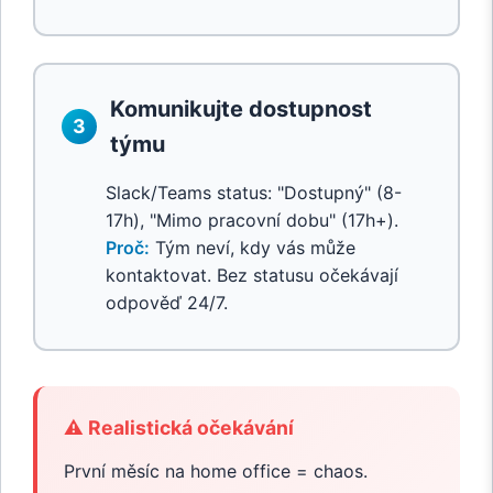
Komunikujte dostupnost
3
týmu
Slack/Teams status: "Dostupný" (8-
17h), "Mimo pracovní dobu" (17h+).
Proč:
Tým neví, kdy vás může
kontaktovat. Bez statusu očekávají
odpověď 24/7.
⚠️ Realistická očekávání
První měsíc na home office = chaos.