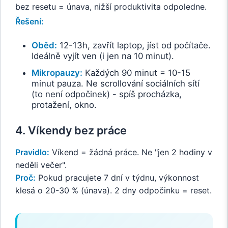
bez resetu = únava, nižší produktivita odpoledne.
Řešení:
Oběd:
12-13h, zavřít laptop, jíst od počítače.
Ideálně vyjít ven (i jen na 10 minut).
Mikropauzy:
Každých 90 minut = 10-15
minut pauza. Ne scrollování sociálních sítí
(to není odpočinek) - spíš procházka,
protažení, okno.
4. Víkendy bez práce
Pravidlo:
Víkend = žádná práce. Ne "jen 2 hodiny v
neděli večer".
Proč:
Pokud pracujete 7 dní v týdnu, výkonnost
klesá o 20-30 % (únava). 2 dny odpočinku = reset.