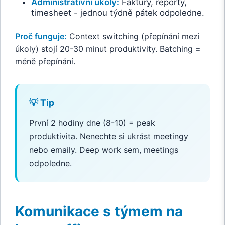
Administrativní úkoly:
Faktury, reporty,
timesheet - jednou týdně pátek odpoledne.
Proč funguje:
Context switching (přepínání mezi
úkoly) stojí 20-30 minut produktivity. Batching =
méně přepínání.
💡 Tip
První 2 hodiny dne (8-10) = peak
produktivita. Nenechte si ukrást meetingy
nebo emaily. Deep work sem, meetings
odpoledne.
Komunikace s týmem na