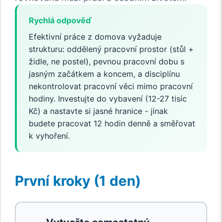
Rychlá odpověď
Efektivní práce z domova vyžaduje
strukturu: oddělený pracovní prostor (stůl +
židle, ne postel), pevnou pracovní dobu s
jasným začátkem a koncem, a disciplínu
nekontrolovat pracovní věci mimo pracovní
hodiny. Investujte do vybavení (12-27 tisíc
Kč) a nastavte si jasné hranice - jinak
budete pracovat 12 hodin denně a směřovat
k vyhoření.
První kroky (1 den)