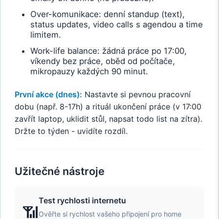
Over-komunikace: denní standup (text),
status updates, video calls s agendou a time
limitem.
Work-life balance: žádná práce po 17:00,
víkendy bez práce, oběd od počítače,
mikropauzy každých 90 minut.
První akce (dnes):
Nastavte si pevnou pracovní
dobu (např. 8-17h) a rituál ukončení práce (v 17:00
zavřít laptop, uklidit stůl, napsat todo list na zítra).
Držte to týden - uvidíte rozdíl.
Užitečné nástroje
Test rychlosti internetu
📶
Ověřte si rychlost vašeho připojení pro home