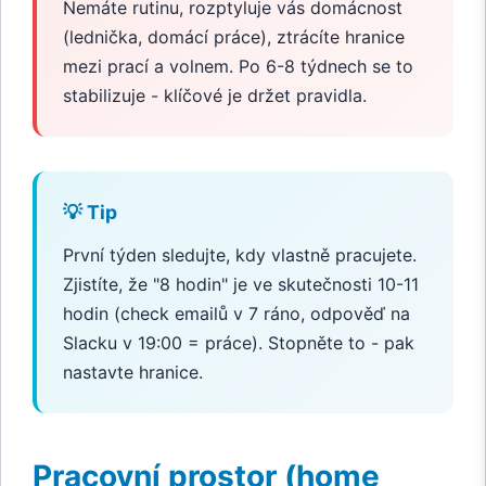
Nemáte rutinu, rozptyluje vás domácnost
(lednička, domácí práce), ztrácíte hranice
mezi prací a volnem. Po 6-8 týdnech se to
stabilizuje - klíčové je držet pravidla.
💡 Tip
První týden sledujte, kdy vlastně pracujete.
Zjistíte, že "8 hodin" je ve skutečnosti 10-11
hodin (check emailů v 7 ráno, odpověď na
Slacku v 19:00 = práce). Stopněte to - pak
nastavte hranice.
Pracovní prostor (home