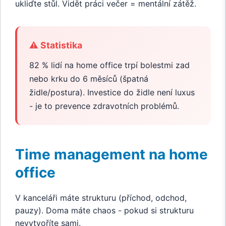
ukliďte stůl. Vidět práci večer = mentální zátěž.
⚠️ Statistika
82 % lidí na home office trpí bolestmi zad
nebo krku do 6 měsíců (špatná
židle/postura). Investice do židle není luxus
- je to prevence zdravotních problémů.
Time management na home
office
V kanceláři máte strukturu (příchod, odchod,
pauzy). Doma máte chaos - pokud si strukturu
nevytvoříte sami.