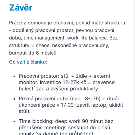
Závěr
Práce z domova je efektivní, pokud máte strukturu
- oddělený pracovní prostor, pevnou pracovní
dobu, time management, work-life balance. Bez
struktury = chaos, nekonečné pracovní dny,
burnout do 6 měsíců.
Co vzít z článku:
Pracovní prostor: stůl + židle + externí
monitor. Investice 12-27k Kč = prevence
bolestí zad a zvýšení produktivity.
Pevná pracovní doba (např. 8-17h) + rituál
ukončení práce v 17:00 (zavřít laptop, uklidit
stůl).
Time blocking: deep work 90 minut bez
přerušení, meetings seskupit do bloků,
emaily 3x denně (ne průběžně).