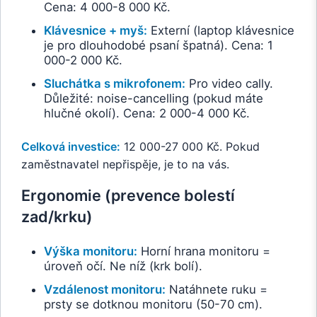
Cena: 4 000-8 000 Kč.
Klávesnice + myš:
Externí (laptop klávesnice
je pro dlouhodobé psaní špatná). Cena: 1
000-2 000 Kč.
Sluchátka s mikrofonem:
Pro video cally.
Důležité: noise-cancelling (pokud máte
hlučné okolí). Cena: 2 000-4 000 Kč.
Celková investice:
12 000-27 000 Kč. Pokud
zaměstnavatel nepřispěje, je to na vás.
Ergonomie (prevence bolestí
zad/krku)
Výška monitoru:
Horní hrana monitoru =
úroveň očí. Ne níž (krk bolí).
Vzdálenost monitoru:
Natáhnete ruku =
prsty se dotknou monitoru (50-70 cm).