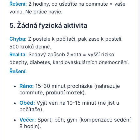
Řešení:
2 hodiny, co ušetříte na commute = vaše
volno. Ne práce navíc.
5. Žádná fyzická aktivita
Chyba:
Z postele k počítači, pak zase k posteli.
500 kroků denně.
Realita:
Sedavý způsob života = vyšší riziko
obezity, diabetes, kardiovaskulárních onemocnění.
Řešení:
Ráno:
15-30 minut procházka (nahrazuje
commute, probudí mozek).
Oběd:
Vyjít ven na 10-15 minut (ne jíst u
počítače).
Večer:
Sport, běh, gym (kompenzace sedění
8 hodin).