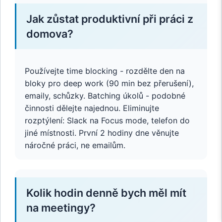
Jak zůstat produktivní při práci z
domova?
Používejte time blocking - rozdělte den na
bloky pro deep work (90 min bez přerušení),
emaily, schůzky. Batching úkolů - podobné
činnosti dělejte najednou. Eliminujte
rozptýlení: Slack na Focus mode, telefon do
jiné místnosti. První 2 hodiny dne věnujte
náročné práci, ne emailům.
Kolik hodin denně bych měl mít
na meetingy?