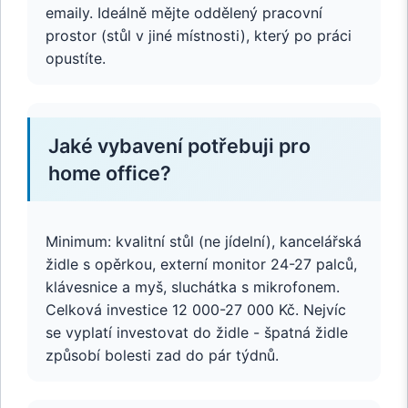
emaily. Ideálně mějte oddělený pracovní
prostor (stůl v jiné místnosti), který po práci
opustíte.
Jaké vybavení potřebuji pro
home office?
Minimum: kvalitní stůl (ne jídelní), kancelářská
židle s opěrkou, externí monitor 24-27 palců,
klávesnice a myš, sluchátka s mikrofonem.
Celková investice 12 000-27 000 Kč. Nejvíc
se vyplatí investovat do židle - špatná židle
způsobí bolesti zad do pár týdnů.