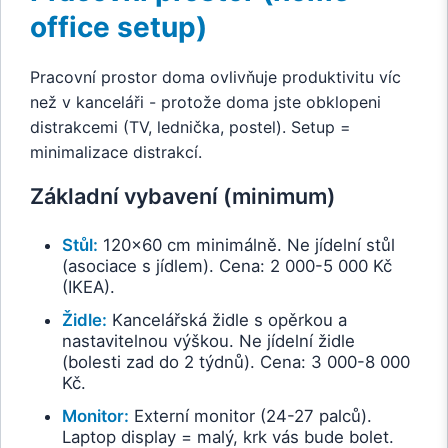
office setup)
Pracovní prostor doma ovlivňuje produktivitu víc
než v kanceláři - protože doma jste obklopeni
distrakcemi (TV, lednička, postel). Setup =
minimalizace distrakcí.
Základní vybavení (minimum)
Stůl:
120x60 cm minimálně. Ne jídelní stůl
(asociace s jídlem). Cena: 2 000-5 000 Kč
(IKEA).
Židle:
Kancelářská židle s opěrkou a
nastavitelnou výškou. Ne jídelní židle
(bolesti zad do 2 týdnů). Cena: 3 000-8 000
Kč.
Monitor:
Externí monitor (24-27 palců).
Laptop display = malý, krk vás bude bolet.