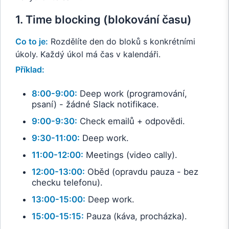
1. Time blocking (blokování času)
Co to je:
Rozdělíte den do bloků s konkrétními
úkoly. Každý úkol má čas v kalendáři.
Příklad:
8:00-9:00:
Deep work (programování,
psaní) - žádné Slack notifikace.
9:00-9:30:
Check emailů + odpovědi.
9:30-11:00:
Deep work.
11:00-12:00:
Meetings (video cally).
12:00-13:00:
Oběd (opravdu pauza - bez
checku telefonu).
13:00-15:00:
Deep work.
15:00-15:15:
Pauza (káva, procházka).