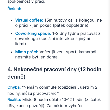
spokojenost v práci.
Řešení:
Virtual coffee:
15minutový call s kolegou, ne
o práci - jen pokec (pátek odpoledne).
Coworking space:
1-2 dny týdně pracovat z
coworkingu (sociální interakce s jinými
lidmi).
Mimo práci:
Večer jít ven, sport, kamarádi -
nesmíte být jen doma.
4. Nekonečné pracovní dny (12 hodin
denně)
Chyba:
"Nemám commute (dojíždění), ušetřím 2
hodiny, můžu pracovat víc."
Realita:
Místo 8 hodin děláte 10-12 hodin (začátek
dřív, konec později). Za měsíc = vyhoření.