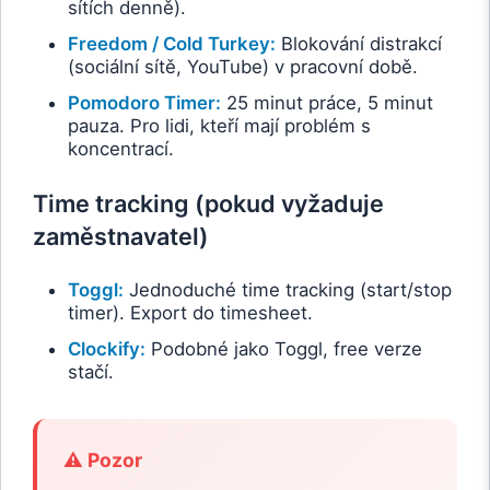
sítích denně).
Freedom / Cold Turkey:
Blokování distrakcí
(sociální sítě, YouTube) v pracovní době.
Pomodoro Timer:
25 minut práce, 5 minut
pauza. Pro lidi, kteří mají problém s
koncentrací.
Time tracking (pokud vyžaduje
zaměstnavatel)
Toggl:
Jednoduché time tracking (start/stop
timer). Export do timesheet.
Clockify:
Podobné jako Toggl, free verze
stačí.
⚠️ Pozor