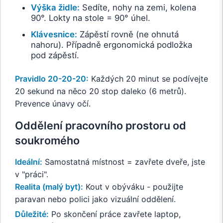
Výška židle:
Sedíte, nohy na zemi, kolena
90°. Lokty na stole = 90° úhel.
Klávesnice:
Zápěstí rovně (ne ohnutá
nahoru). Případně ergonomická podložka
pod zápěstí.
Pravidlo 20-20-20:
Každých 20 minut se podívejte
20 sekund na něco 20 stop daleko (6 metrů).
Prevence únavy očí.
Oddělení pracovního prostoru od
soukromého
Ideální:
Samostatná místnost = zavřete dveře, jste
v "práci".
Realita (malý byt):
Kout v obýváku - použijte
paravan nebo polici jako vizuální oddělení.
Důležité:
Po skončení práce zavřete laptop,