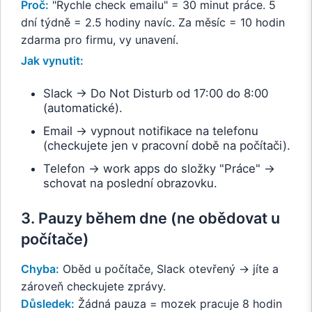
Proč:
"Rychle check emailu" = 30 minut práce. 5
dní týdně = 2.5 hodiny navíc. Za měsíc = 10 hodin
zdarma pro firmu, vy unavení.
Jak vynutit:
Slack → Do Not Disturb od 17:00 do 8:00
(automatické).
Email → vypnout notifikace na telefonu
(checkujete jen v pracovní době na počítači).
Telefon → work apps do složky "Práce" →
schovat na poslední obrazovku.
3. Pauzy během dne (ne obědovat u
počítače)
Chyba:
Oběd u počítače, Slack otevřený → jíte a
zároveň checkujete zprávy.
Důsledek:
Žádná pauza = mozek pracuje 8 hodin