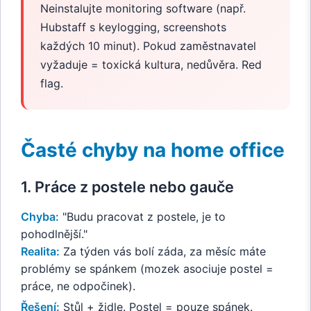
Neinstalujte monitoring software (např.
Hubstaff s keylogging, screenshots
každých 10 minut). Pokud zaměstnavatel
vyžaduje = toxická kultura, nedůvěra. Red
flag.
Časté chyby na home office
1. Práce z postele nebo gauče
Chyba:
"Budu pracovat z postele, je to
pohodlnější."
Realita:
Za týden vás bolí záda, za měsíc máte
problémy se spánkem (mozek asociuje postel =
práce, ne odpočinek).
Řešení:
Stůl + židle. Postel = pouze spánek.