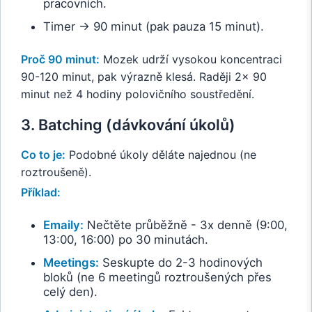
pracovních.
Timer → 90 minut (pak pauza 15 minut).
Proč 90 minut:
Mozek udrží vysokou koncentraci
90-120 minut, pak výrazně klesá. Raději 2x 90
minut než 4 hodiny polovičního soustředění.
3. Batching (dávkování úkolů)
Co to je:
Podobné úkoly děláte najednou (ne
roztroušeně).
Příklad:
Emaily:
Nečtěte průběžně - 3x denně (9:00,
13:00, 16:00) po 30 minutách.
Meetings:
Seskupte do 2-3 hodinových
bloků (ne 6 meetingů roztroušených přes
celý den).