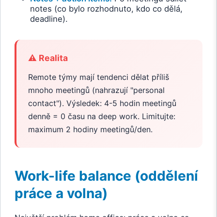
notes (co bylo rozhodnuto, kdo co dělá,
deadline).
⚠️ Realita
Remote týmy mají tendenci dělat příliš
mnoho meetingů (nahrazují "personal
contact"). Výsledek: 4-5 hodin meetingů
denně = 0 času na deep work. Limitujte:
maximum 2 hodiny meetingů/den.
Work-life balance (oddělení
práce a volna)