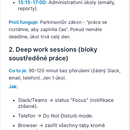
15:15-17:00:
Administrativní úkoly (emaily,
reporty).
Proč funguje:
Parkinsonův zákon - "práce se
roztáhne, aby zaplnila čas". Pokud nemáte
deadline, úkol trvá celý den.
2. Deep work sessions (bloky
soustředěné práce)
Co to je:
90-120 minut bez přerušení (žádný Slack,
email, telefon). Jen 1 úkol.
Jak:
Slack/Teams → status "Focus" (notifikace
ztišené).
Telefon → Do Not Disturb mode.
Browser → zavřít všechny taby kromě