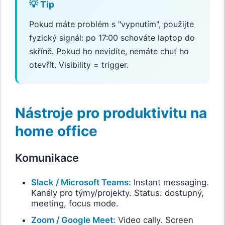
💡 Tip
Pokud máte problém s "vypnutím", použijte
fyzický signál: po 17:00 schováte laptop do
skříně. Pokud ho nevidíte, nemáte chuť ho
otevřít. Visibility = trigger.
Nástroje pro produktivitu na
home office
Komunikace
Slack / Microsoft Teams:
Instant messaging.
Kanály pro týmy/projekty. Status: dostupný,
meeting, focus mode.
Zoom / Google Meet:
Video cally. Screen