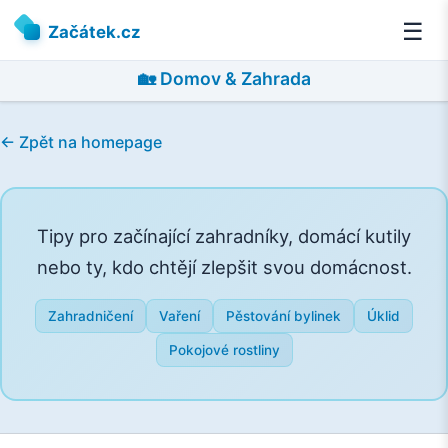
☰
Začátek.cz
🏡 Domov & Zahrada
← Zpět na homepage
Tipy pro začínající zahradníky, domácí kutily
nebo ty, kdo chtějí zlepšit svou domácnost.
Zahradničení
Vaření
Pěstování bylinek
Úklid
Pokojové rostliny