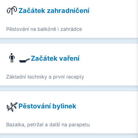
🌱
Začátek zahradničení
Pěstování na balkóně i zahrádce
👨‍🍳
Začátek vaření
Základní techniky a první recepty
🌿
Pěstování bylinek
Bazalka, petržel a další na parapetu