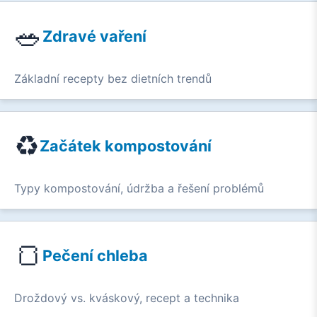
🥗
Zdravé vaření
Základní recepty bez dietních trendů
♻️
Začátek kompostování
Typy kompostování, údržba a řešení problémů
🍞
Pečení chleba
Droždový vs. kváskový, recept a technika