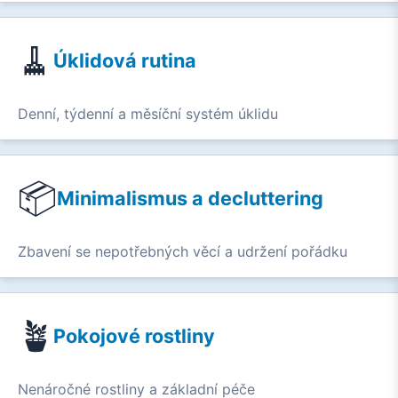
🧹
Úklidová rutina
Denní, týdenní a měsíční systém úklidu
📦
Minimalismus a decluttering
Zbavení se nepotřebných věcí a udržení pořádku
🪴
Pokojové rostliny
Nenáročné rostliny a základní péče